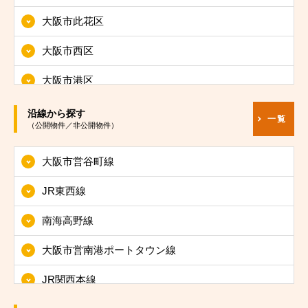
大阪市此花区
大阪市西区
大阪市港区
大阪市大正区
沿線から探す
一覧
（公開物件／非公開物件）
大阪市天王寺区
大阪市営谷町線
大阪市浪速区
JR東西線
大阪市西淀川区
南海高野線
大阪市東淀川区
大阪市営南港ポートタウン線
大阪市東成区
JR関西本線
大阪市生野区