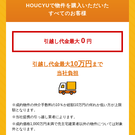
HOUCYUで物件を購入いただいた
すべてのお客様
0
引越し代金最大
円
10万円
引越し代金最大
まで
当社負担
※成約物件の仲介手数料の10％か総額10万円の何れか低い方が上限
額となります。
※当社提携の引っ越し業者によります。
※成約価格1,000万円未満で売主宅建業者以外の物件については対象
外となります。