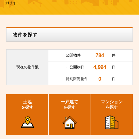
けます。
物件を探す
784
公開物件
件
4,994
現在の
物件数
非公開物件
件
0
特別限定物件
件
土地
一戸建て
マンション
を探す
を探す
を探す