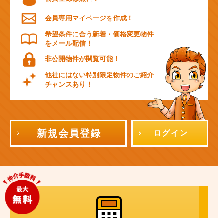
会員専用マイページを作成！
希望条件に合う新着・価格変更物件
をメール配信！
非公開物件が閲覧可能！
他社にはない特別限定物件のご紹介
チャンスあり！
新規会員登録
ログイン