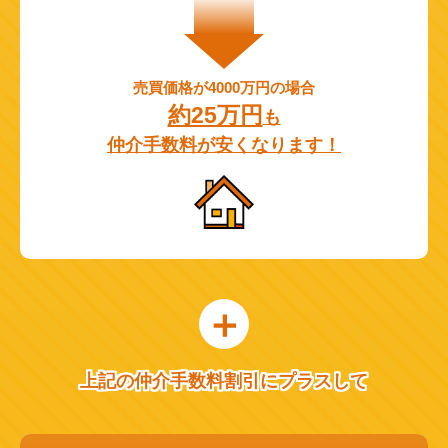
売買価格が4000万円の場合
約25万円
も
仲介手数料が安くなります！
上記の仲介手数料割引にプラスして