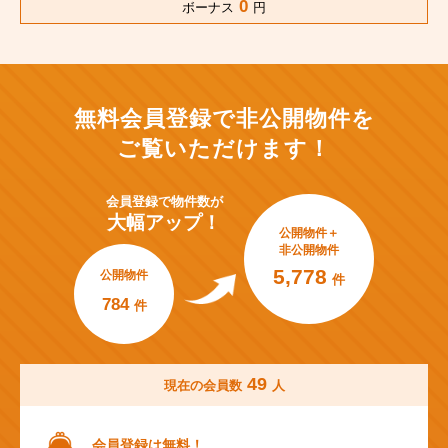
0
ボーナス
円
無料会員登録で非公開物件を
ご覧いただけます！
会員登録で
物件数が
大幅アップ！
公開物件＋
非公開物件
5,778
公開物件
件
784
件
49
現在の会員数
人
会員登録は無料！