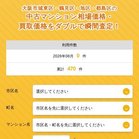
大阪市城東区・鶴見区・旭区・都島区の
中古マンション相場価格・
買取価格をダブルで瞬間査定！
利用件数
0
2026年08月
件
470
累計
件
市区名
町名
マンション名