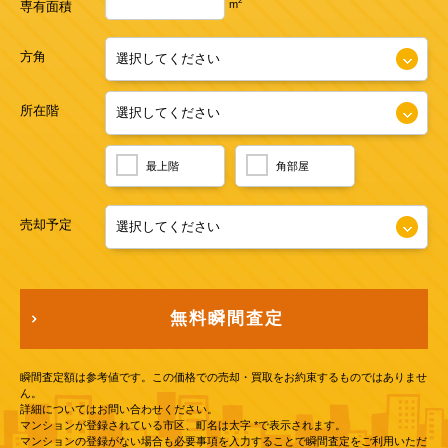
2
m
専有面積
方角
所在階
最上階
角部屋
売却予定
無料瞬間査定
瞬間査定額は参考値です。この価格での売却・買取をお約束するものではありませ
ん。
詳細についてはお問い合わせください。
マンションが登録されている市区、町名は太字 *で表示されます。
マンションの登録がない場合も必要事項を入力することで瞬間査定をご利用いただ