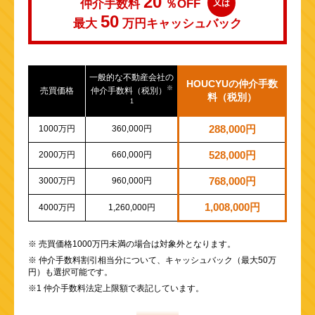
20
仲介手数料
％OFF
又は
50
最大
万円
キャッシュバック
一般的な不動産会社の
HOUCYUの仲介手数
※
売買価格
仲介手数料（税別）
料（税別）
1
1000万円
360,000円
288,000円
2000万円
660,000円
528,000円
3000万円
960,000円
768,000円
1,008,000円
4000万円
1,260,000円
※ 売買価格1000万円未満の場合は対象外となります。
※ 仲介手数料割引相当分について、キャッシュバック（最大50万
円）も選択可能です。
※1 仲介手数料法定上限額で表記しています。