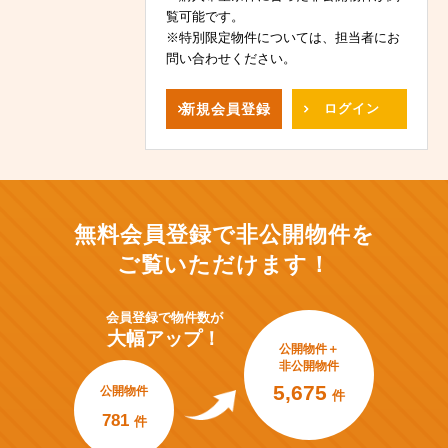
覧可能です。
※特別限定物件については、担当者にお
問い合わせください。
新規
会員登録
ログイン
無料会員登録で非公開物件を
ご覧いただけます！
会員登録で
物件数が
大幅アップ！
公開物件＋
非公開物件
5,675
公開物件
件
781
件