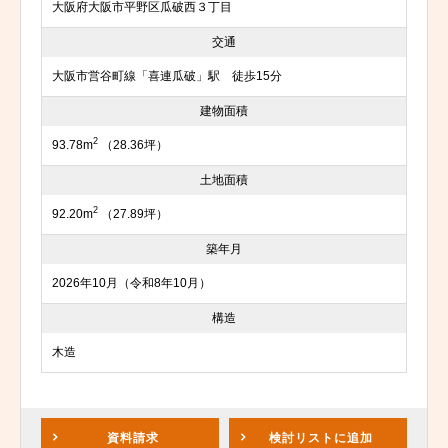
大阪府大阪市平野区瓜破西３丁目
交通
大阪市営谷町線「喜連瓜破」駅 徒歩15分
建物面積
2
93.78m
（28.36坪）
土地面積
2
92.20m
（27.89坪）
築年月
2026年10月（令和8年10月）
構造
木造
資料請求
検討リスト
に追加