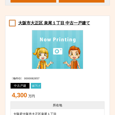
大阪市大正区 泉尾１丁目 中古一戸建て
〔物件ID〕 0000082657
中古戸建
値下げ
4,300
万円
所在地
大阪府大阪市大正区泉尾１丁目