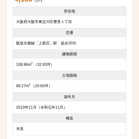
万円
所在地
大阪府大阪市東淀川区豊里１丁目
交通
阪急京都線「上新庄」駅 徒歩20分
建物面積
2
108.86m
（32.93坪）
土地面積
2
68.27m
（20.65坪）
築年月
2019年11月（令和元年11月）
構造
木造