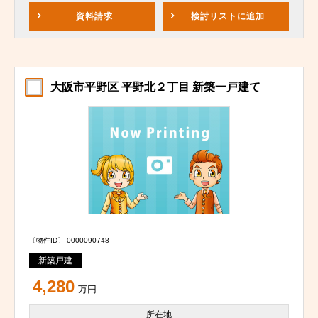
資料請求
検討リスト
に追加
大阪市平野区 平野北２丁目 新築一戸建て
〔物件ID〕 0000090748
新築戸建
4,280
万円
所在地