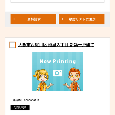
資料請求
検討リスト
に追加
大阪市西淀川区 姫里３丁目 新築一戸建て
〔物件ID〕 0000088117
新築戸建