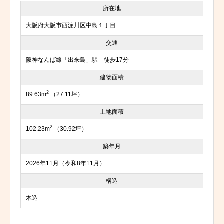
所在地
大阪府大阪市西淀川区中島１丁目
交通
阪神なんば線「出来島」駅 徒歩17分
建物面積
2
89.63m
（27.11坪）
土地面積
2
102.23m
（30.92坪）
築年月
2026年11月（令和8年11月）
構造
木造