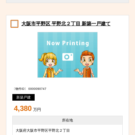
大阪市平野区 平野北２丁目 新築一戸建て
〔物件ID〕 0000090747
新築戸建
4,380
万円
所在地
大阪府大阪市平野区平野北２丁目