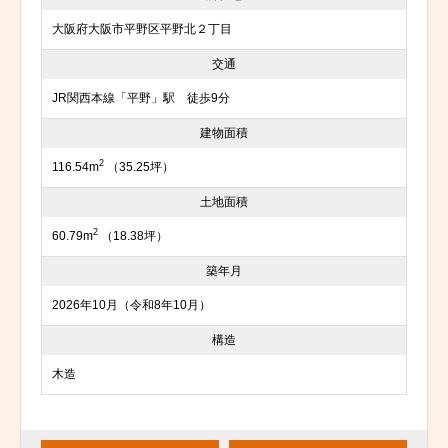
大阪府大阪市平野区平野北２丁目
交通
JR関西本線「平野」駅 徒歩9分
建物面積
2
116.54m
（35.25坪）
土地面積
2
60.79m
（18.38坪）
築年月
2026年10月（令和8年10月）
構造
木造