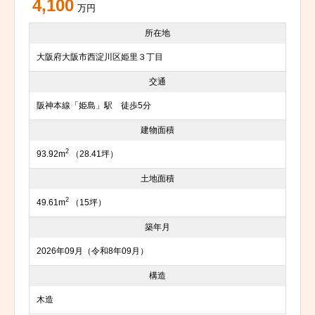
4,100
万円
所在地
大阪府大阪市西淀川区姫里３丁目
交通
阪神本線「姫島」駅 徒歩5分
建物面積
2
93.92m
（28.41坪）
土地面積
2
49.61m
（15坪）
築年月
2026年09月（令和8年09月）
構造
木造