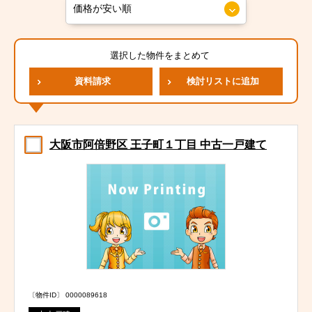
選択した物件をまとめて
資料請求
検討リストに追加
大阪市阿倍野区 王子町１丁目 中古一戸建て
〔物件ID〕 0000089618