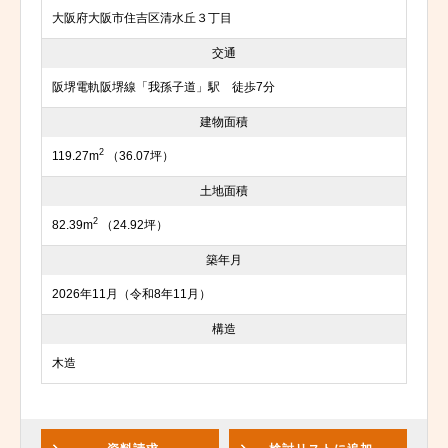
大阪府大阪市住吉区清水丘３丁目
交通
阪堺電軌阪堺線「我孫子道」駅 徒歩7分
建物面積
2
119.27m
（36.07坪）
土地面積
2
82.39m
（24.92坪）
築年月
2026年11月（令和8年11月）
構造
木造