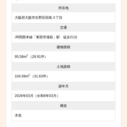
所在地
大阪府大阪市生野区田島３丁目
交通
JR関西本線「東部市場前」駅 徒歩21分
建物面積
2
95.58m
（28.91坪）
土地面積
2
104.58m
（31.63坪）
築年月
2026年03月（令和8年03月）
構造
木造