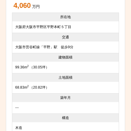
4,060
万円
所在地
大阪府大阪市平野区平野本町５丁目
交通
大阪市営谷町線「平野」駅 徒歩9分
建物面積
2
99.36m
（30.05坪）
土地面積
2
68.83m
（20.82坪）
築年月
---
構造
木造