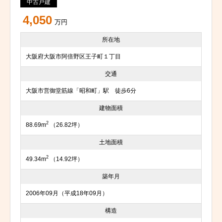
中古戸建
4,050
万円
所在地
大阪府大阪市阿倍野区王子町１丁目
交通
大阪市営御堂筋線「昭和町」駅 徒歩6分
建物面積
2
88.69m
（26.82坪）
土地面積
2
49.34m
（14.92坪）
築年月
2006年09月（平成18年09月）
構造