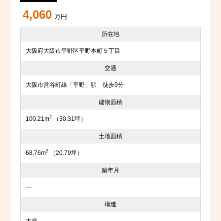
4,060
万円
所在地
大阪府大阪市平野区平野本町５丁目
交通
大阪市営谷町線「平野」駅 徒歩9分
建物面積
2
100.21m
（30.31坪）
土地面積
2
68.76m
（20.79坪）
築年月
---
構造