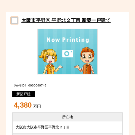
大阪市平野区 平野北２丁目 新築一戸建て
〔物件ID〕 0000090749
新築戸建
4,380
万円
所在地
大阪府大阪市平野区平野北２丁目