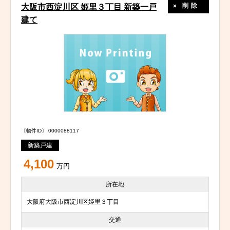
削除
大阪市西淀川区 姫里３丁目 新築一戸
建て
〔物件ID〕 0000088117
新築戸建
4,100
万円
所在地
大阪府大阪市西淀川区姫里３丁目
交通