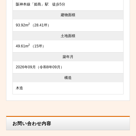
阪神本線「姫島」駅 徒歩5分
建物面積
2
93.92m
（28.41坪）
土地面積
2
49.61m
（15坪）
築年月
2026年09月（令和8年09月）
構造
木造
お問い合わせ内容