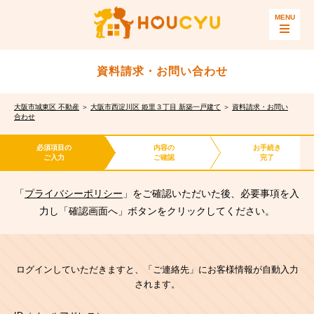
資料請求・お問い合わせ
大阪市城東区 不動産
＞
大阪市西淀川区 姫里３丁目 新築一戸建て
＞
資料請求・お問い
合わせ
必須項目の
内容の
お手続き
ご入力
ご確認
完了
「
プライバシーポリシー
」をご確認いただいた後、必要事項を入
力し「確認画面へ」ボタンをクリックしてください。
ログインしていただきますと、「ご連絡先」にお客様情報が自動入力
されます。