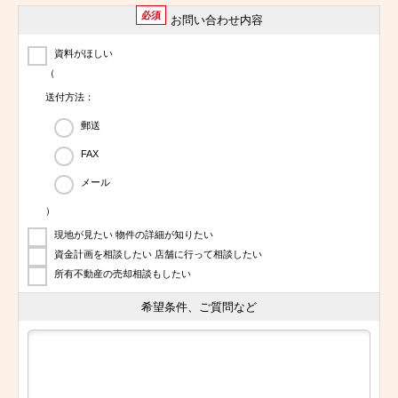
必須
お問い合わせ内容
資料がほしい
（
送付方法：
郵送
FAX
メール
）
現地が見たい 物件の詳細が知りたい
資金計画を相談したい 店舗に行って相談したい
所有不動産の売却相談もしたい
希望条件、ご質問など