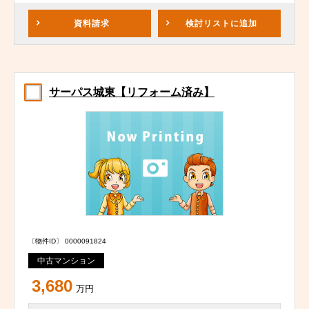
資料請求
検討リスト
に追加
サーパス城東【リフォーム済み】
〔物件ID〕 0000091824
中古マンション
3,680
万円