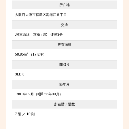
所在地
大阪府大阪市福島区海老江５丁目
交通
JR東西線「京橋」駅 徒歩3分
専有面積
2
58.85m
（17.8坪）
間取り
3LDK
築年月
1981年09月（昭和56年09月）
所在階／階数
7 階 ／ 10 階