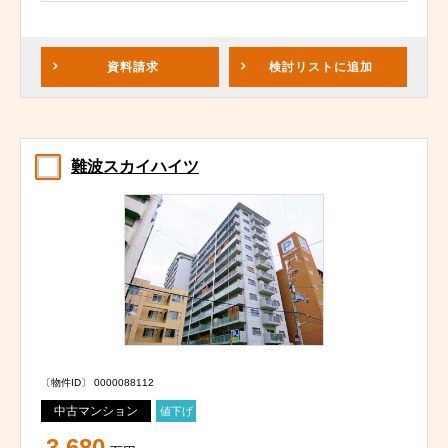
資料請求
検討リスト
に追加
難波スカイハイツ
〔物件ID〕 0000088112
中古マンション
値下げ