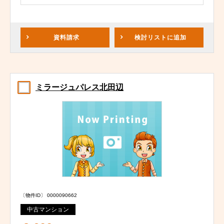
資料請求
検討リスト
に追加
ミラージュパレス北田辺
〔物件ID〕 0000090662
中古マンション