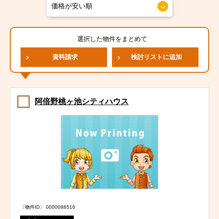
選択した物件をまとめて
資料請求
検討リストに追加
阿倍野桃ヶ池シティハウス
〔物件ID〕 0000088516