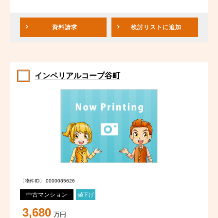
資料請求
検討リスト
に追加
インペリアルコープ谷町
〔物件ID〕 0000085626
中古マンション
値下げ
3,680
万円