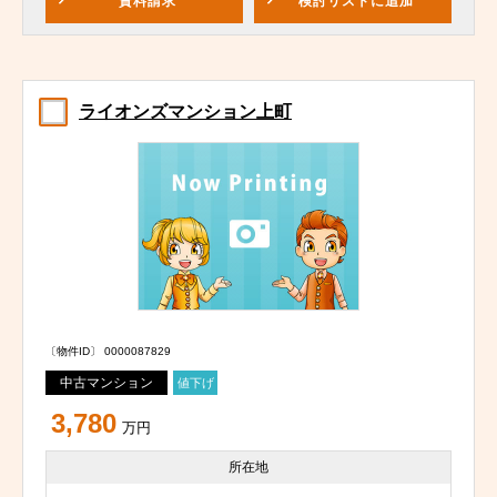
資料請求
検討リスト
に追加
ライオンズマンション上町
〔物件ID〕 0000087829
中古マンション
値下げ
3,780
万円
所在地