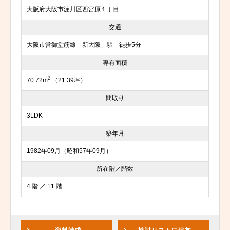
大阪府大阪市淀川区西宮原１丁目
交通
大阪市営御堂筋線「新大阪」駅 徒歩5分
専有面積
2
70.72m
（21.39坪）
間取り
3LDK
築年月
1982年09月（昭和57年09月）
所在階／階数
4 階 ／ 11 階