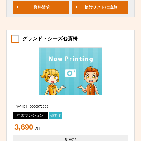
資料請求
検討リスト
に追加
グランド・シーズ心斎橋
〔物件ID〕 0000072662
中古マンション
値下げ
3,690
万円
所在地