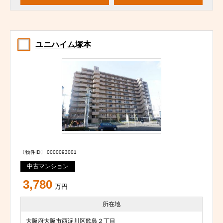
ユニハイム塚本
〔物件ID〕 0000093001
中古マンション
3,780
万円
所在地
大阪府大阪市西淀川区歌島２丁目