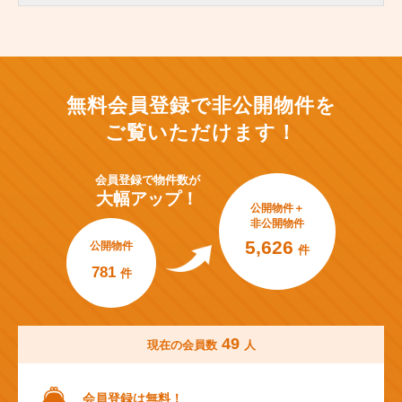
無料会員登録で非公開物件を
ご覧いただけます！
会員登録で
物件数が
大幅アップ！
公開物件＋
非公開物件
5,626
公開物件
件
781
件
49
現在の会員数
人
会員登録は無料！