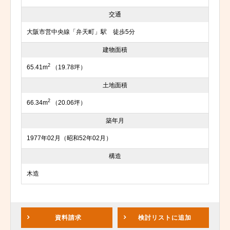
交通
大阪市営中央線「弁天町」駅 徒歩5分
建物面積
2
65.41m
（19.78坪）
土地面積
2
66.34m
（20.06坪）
築年月
1977年02月（昭和52年02月）
構造
木造
資料請求
検討リスト
に追加