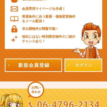
会員専用マイページを作成！
希望条件に合う新着・価格変更物件
をメール配信！
非公開物件が閲覧可能！
他社にはない特別限定物件のご紹介
チャンスあり！
新規会員登録
ログイン
お問い
合わせ