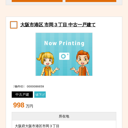
大阪市港区 市岡３丁目 中古一戸建て
〔物件ID〕 0000086659
中古戸建
値下げ
998
万円
所在地
大阪府大阪市港区市岡３丁目