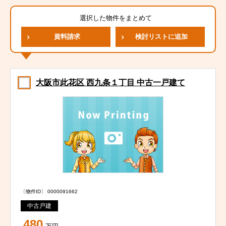
選択した物件をまとめて
資料請求
検討リストに追加
大阪市此花区 西九条１丁目 中古一戸建て
〔物件ID〕 0000091662
中古戸建
480