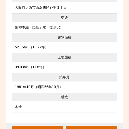
大阪府大阪市西淀川区姫里３丁目
交通
阪神本線「姫島」駅 徒歩5分
建物面積
2
52.15m
（15.77坪）
土地面積
2
39.03m
（11.8坪）
築年月
1981年10月（昭和56年10月）
構造
木造