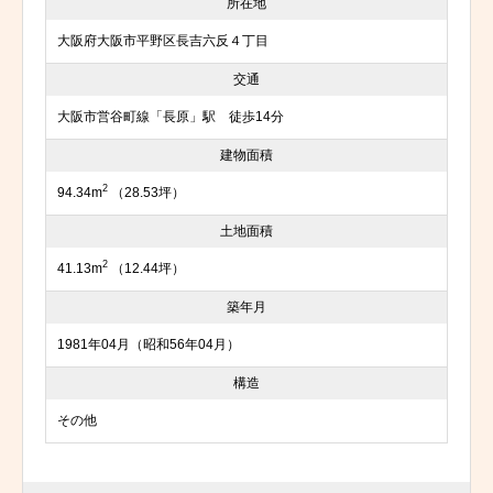
所在地
大阪府大阪市平野区長吉六反４丁目
交通
大阪市営谷町線「長原」駅 徒歩14分
建物面積
2
94.34m
（28.53坪）
土地面積
2
41.13m
（12.44坪）
築年月
1981年04月（昭和56年04月）
構造
その他