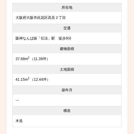
所在地
大阪府大阪市此花区高見２丁目
交通
阪神なんば線「伝法」駅 徒歩9分
建物面積
2
37.68m
（11.39坪）
土地面積
2
41.15m
（12.44坪）
築年月
---
構造
木造