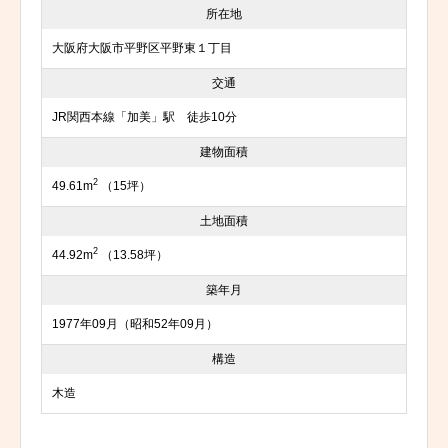
所在地
大阪府大阪市平野区平野東１丁目
交通
JR関西本線「加美」駅 徒歩10分
建物面積
2
49.61m
（15坪）
土地面積
2
44.92m
（13.58坪）
築年月
1977年09月（昭和52年09月）
構造
木造