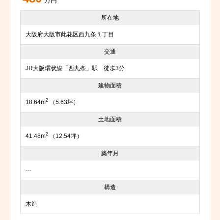
万円
所在地
大阪府大阪市此花区西九条１丁目
交通
JR大阪環状線「西九条」駅 徒歩3分
建物面積
2
18.64m
（5.63坪）
土地面積
2
41.48m
（12.54坪）
築年月
---
構造
木造