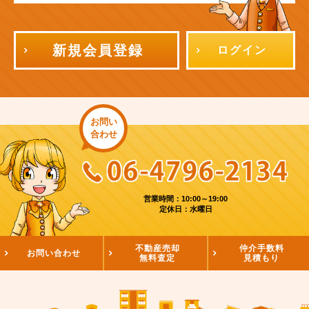
新規会員登録
ログイン
お問い
合わせ
営業時間：10:00～19:00
定休日：水曜日
不動産売却
仲介手数料
お問い合わせ
無料査定
見積もり