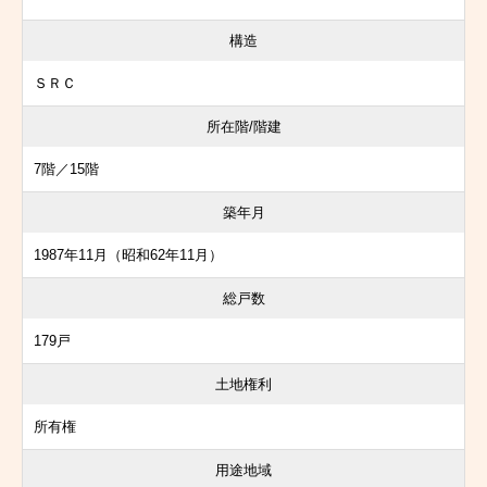
構造
ＳＲＣ
所在階/階建
7階／15階
築年月
1987年11月（昭和62年11月）
総戸数
179戸
土地権利
所有権
用途地域