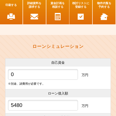
詳細資料を
資金計画を
検討リストに
物件内覧を
印刷する
請求する
相談する
登録する
予約する
ローンシミュレーション
自己資金
万円
※別途、諸費用が必要です。
ローン借入額
万円