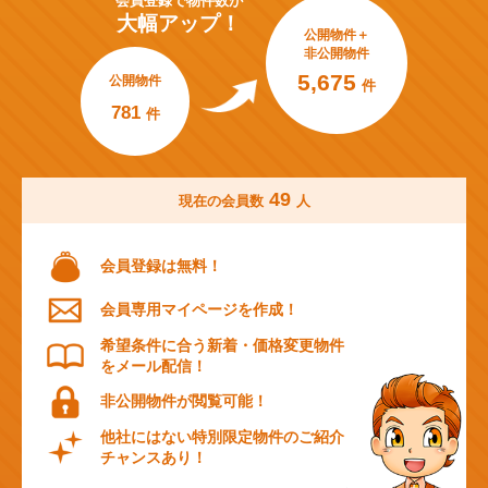
会員登録で
物件数が
大幅アップ！
公開物件＋
非公開物件
5,675
公開物件
件
781
件
49
現在の会員数
人
会員登録は無料！
会員専用マイページを作成！
希望条件に合う新着・価格変更物件
をメール配信！
非公開物件が閲覧可能！
他社にはない特別限定物件のご紹介
チャンスあり！