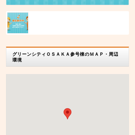
グリーンシティＯＳＡＫＡ参号棟のＭＡＰ・周辺
環境