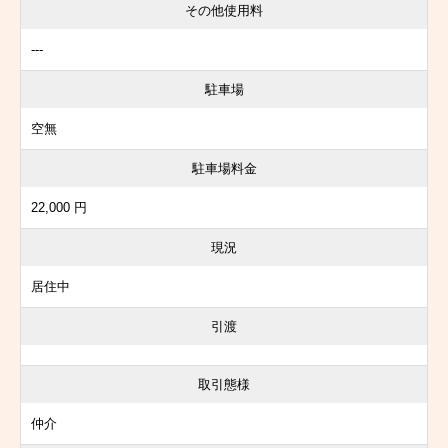
その他使用料
---
駐車場
空無
駐車場料金
22,000 円
現況
居住中
引渡
取引態様
仲介