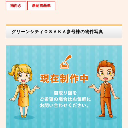
南向き
新耐震基準
グリーンシティＯＳＡＫＡ参号棟の物件写真