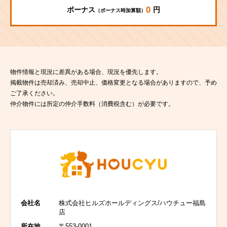
0
ボーナス
円
（ボーナス時加算額）
物件情報と現況に差異がある場合、現況を優先します。
掲載物件は売却済み、売却中止、価格変更となる場合がありますので、予め
ご了承ください。
仲介物件には所定の仲介手数料（消費税含む）が必要です。
会社名
株式会社ヒルズホールディングス/ハウチュー福島
店
所在地
〒553-0001