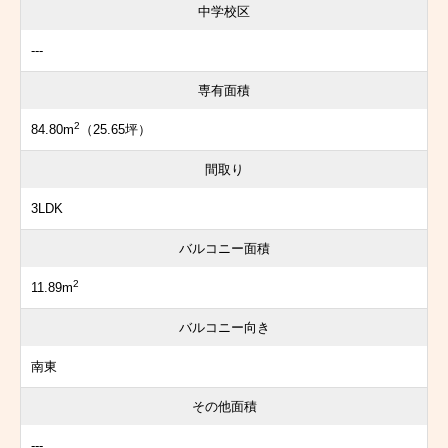
中学校区
---
専有面積
2
84.80m
（25.65坪）
間取り
3LDK
バルコニー面積
2
11.89m
バルコニー向き
南東
その他面積
---