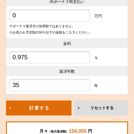
内ボーナス時支払い
万円
※ボーナス返済月の加算額ではありません。
※お借入れ予定額の50％以下の金額をご入力ください。
金利
％
返済年数
年
計算する
リセットする
154,055
月々
円
（毎月返済額）