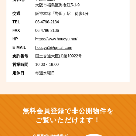
大阪市福島区海老江5-1-9
交通
阪神本線「野田」駅 徒歩1分
TEL
06-4796-2134
FAX
06-4796-2136
HP
https://www.houcyu.net/
E-MAIL
houcyu1@gmail.com
免許番号
国土交通大臣(1)第10922号
営業時間
10:00～19:00
定休日
毎週水曜日
無料会員登録で非公開物件を
ご覧いただけます！