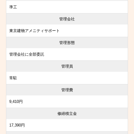
準工
管理会社
東京建物アメニティサポート
管理形態
管理会社に全部委託
管理員
常駐
管理費
9,410円
修繕積立金
17,390円