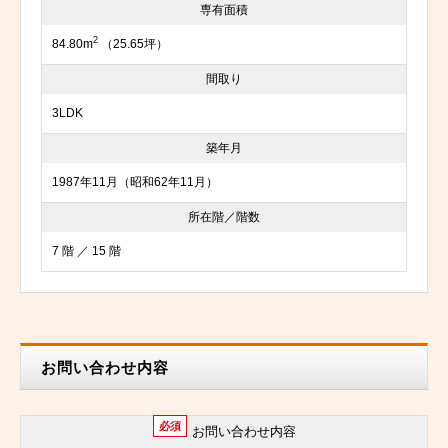
専有面積
2
84.80m
（25.65坪）
間取り
3LDK
築年月
1987年11月（昭和62年11月）
所在階／階数
7 階 ／ 15 階
お問い合わせ内容
必須
お問い合わせ内容