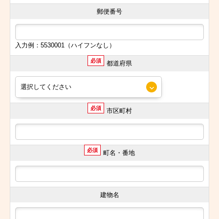
郵便番号
入力例：5530001（ハイフンなし）
必須
都道府県
必須
市区町村
必須
町名・番地
建物名