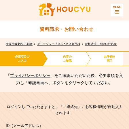
資料請求・お問い合わせ
大阪市城東区 不動産
＞
グリーンシティＯＳＡＫＡ参号棟
＞
資料請求・お問い合わせ
必須項目の
内容の
お手続き
ご入力
ご確認
完了
「
プライバシーポリシー
」をご確認いただいた後、必要事項を入
力し「確認画面へ」ボタンをクリックしてください。
ログインしていただきますと、「ご連絡先」にお客様情報が自動入力
されます。
ID（メールアドレス）