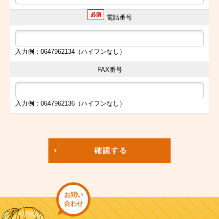
必須
電話番号
入力例：0647962134（ハイフンなし）
FAX番号
入力例：0647962136（ハイフンなし）
確認する
お問い
合わせ