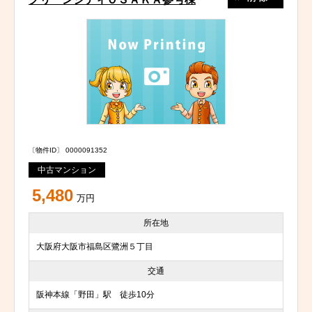
〔物件ID〕 0000091352
中古マンション
5,480
万円
所在地
大阪府大阪市福島区鷺洲５丁目
交通
阪神本線「野田」駅 徒歩10分