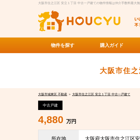
大阪市住之江区 安立１丁目 中古一戸建ての物件情報は仲介手数料最大無料
物件を探す
購入ガイド
大阪市住之
大阪市城東区 不動産
＞
大阪市住之江区 安立１丁目 中古一戸建て
中古戸建
4,880
万円
所在地
大阪府大阪市住之江区安