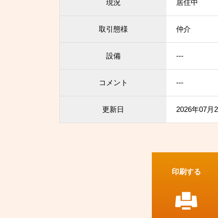
現況
居住中
取引態様
仲介
設備
---
コメント
---
更新日
2026年07月
印刷する