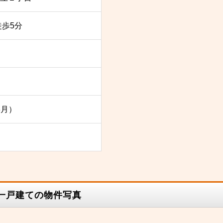
徒歩5分
8月）
古一戸建ての物件写真