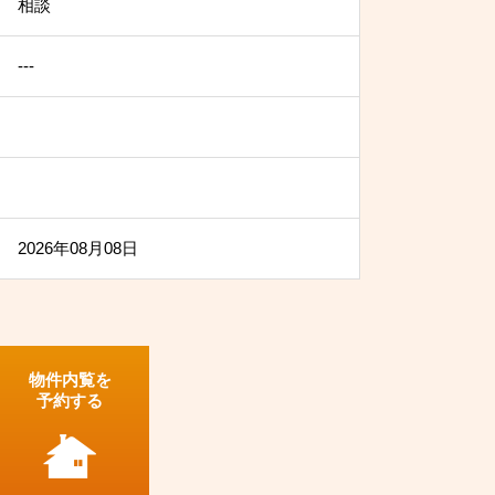
相談
---
2026年08月08日
物件内覧を
予約する