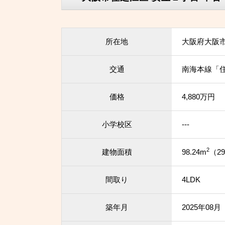
所在地
大阪府大阪
交通
南海本線「住
価格
4,880万円
小学校区
---
2
建物面積
98.24m
（29
間取り
4LDK
築年月
2025年08