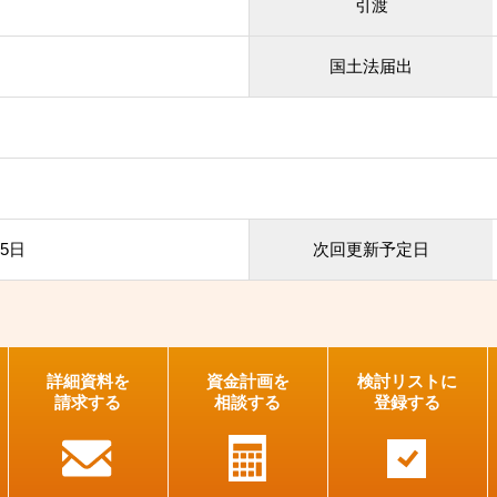
引渡
国土法届出
25日
次回更新予定日
詳細資料を
資金計画を
検討リストに
請求する
相談する
登録する