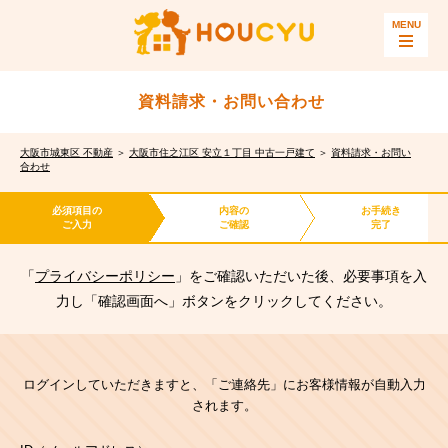
資料請求・お問い合わせ
大阪市城東区 不動産
＞
大阪市住之江区 安立１丁目 中古一戸建て
＞
資料請求・お問い
合わせ
必須項目の
内容の
お手続き
ご入力
ご確認
完了
「
プライバシーポリシー
」をご確認いただいた後、必要事項を入
力し「確認画面へ」ボタンをクリックしてください。
ログインしていただきますと、「ご連絡先」にお客様情報が自動入力
されます。