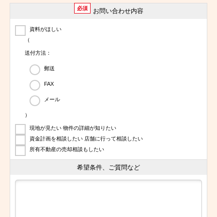
必須
お問い合わせ内容
資料がほしい
（
送付方法：
郵送
FAX
メール
）
現地が見たい 物件の詳細が知りたい
資金計画を相談したい 店舗に行って相談したい
所有不動産の売却相談もしたい
希望条件、ご質問など