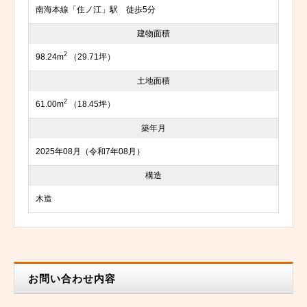
南海本線「住ノ江」駅 徒歩5分
建物面積
2
98.24m
（29.71坪）
土地面積
2
61.00m
（18.45坪）
築年月
2025年08月（令和7年08月）
構造
木造
お問い合わせ内容