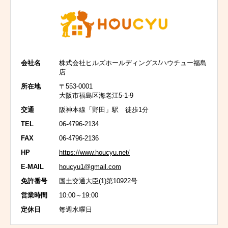
会社名
株式会社ヒルズホールディングス/ハウチュー福島
店
所在地
〒553-0001
大阪市福島区海老江5-1-9
交通
阪神本線「野田」駅 徒歩1分
TEL
06-4796-2134
FAX
06-4796-2136
HP
https://www.houcyu.net/
E-MAIL
houcyu1@gmail.com
免許番号
国土交通大臣(1)第10922号
営業時間
10:00～19:00
定休日
毎週水曜日