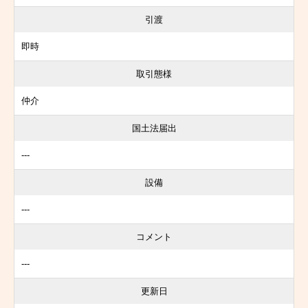
引渡
即時
取引態様
仲介
国土法届出
---
設備
---
コメント
---
更新日