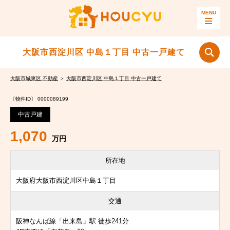
大阪市西淀川区 中島１丁目 中古一戸建て
大阪市城東区 不動産
＞
大阪市西淀川区 中島１丁目 中古一戸建て
〔物件ID〕 0000089199
中古戸建
1,070
万円
所在地
大阪府大阪市西淀川区中島１丁目
交通
阪神なんば線「出来島」駅 徒歩241分