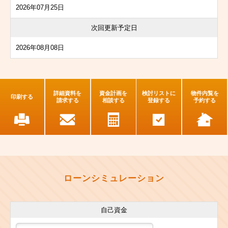
2026年07月25日
次回更新予定日
2026年08月08日
詳細資料を
資金計画を
検討リストに
物件内覧を
印刷する
請求する
相談する
登録する
予約する
ローンシミュレーション
自己資金