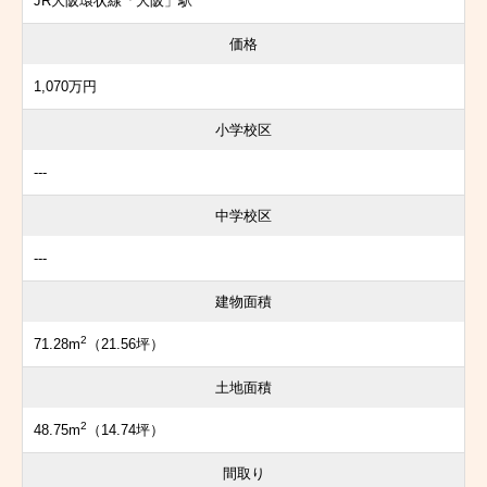
JR大阪環状線「大阪」駅
価格
1,070万円
小学校区
---
中学校区
---
建物面積
2
71.28m
（21.56坪）
土地面積
2
48.75m
（14.74坪）
間取り