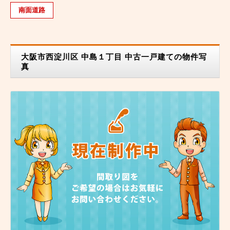
南面道路
大阪市西淀川区 中島１丁目 中古一戸建ての物件写
真