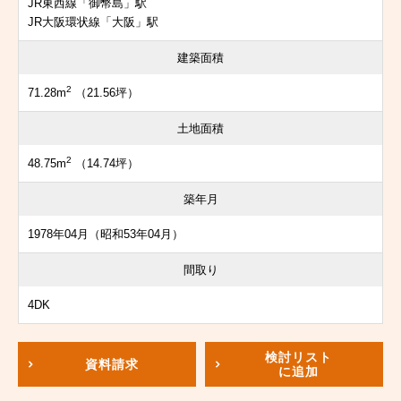
JR東西線「御幣島」駅
JR大阪環状線「大阪」駅
建築面積
2
71.28m
（21.56坪）
土地面積
2
48.75m
（14.74坪）
築年月
1978年04月（昭和53年04月）
間取り
4DK
検討リスト
資料請求
に追加