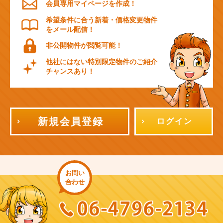
会員専用マイページを作成！
希望条件に合う新着・価格変更物件
をメール配信！
非公開物件が閲覧可能！
他社にはない特別限定物件のご紹介
チャンスあり！
新規会員登録
ログイン
お問い
合わせ