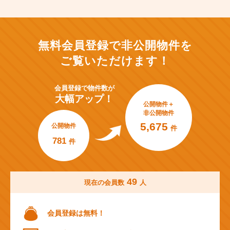
無料会員登録で非公開物件を
ご覧いただけます！
会員登録で
物件数が
大幅アップ！
公開物件＋
非公開物件
5,675
公開物件
件
781
件
49
現在の会員数
人
会員登録は無料！