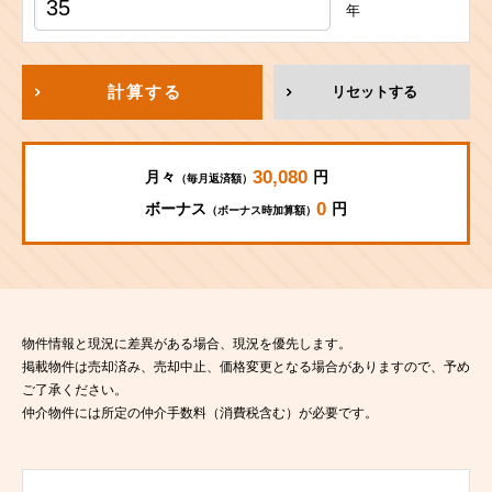
年
計算する
リセットする
30,080
月々
円
（毎月返済額）
0
ボーナス
円
（ボーナス時加算額）
物件情報と現況に差異がある場合、現況を優先します。
掲載物件は売却済み、売却中止、価格変更となる場合がありますので、予め
ご了承ください。
仲介物件には所定の仲介手数料（消費税含む）が必要です。