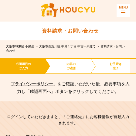
資料請求・お問い合わせ
大阪市城東区 不動産
＞
大阪市西淀川区 中島１丁目 中古一戸建て
＞
資料請求・お問い
合わせ
必須項目の
内容の
お手続き
ご入力
ご確認
完了
「
プライバシーポリシー
」をご確認いただいた後、必要事項を入
力し「確認画面へ」ボタンをクリックしてください。
ログインしていただきますと、「ご連絡先」にお客様情報が自動入力
されます。