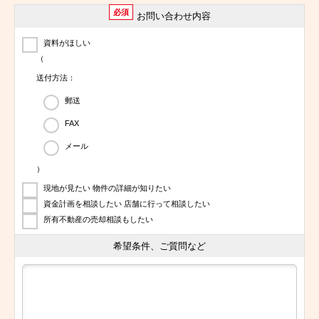
必須
お問い合わせ内容
資料がほしい
（
送付方法：
郵送
FAX
メール
）
現地が見たい 物件の詳細が知りたい
資金計画を相談したい 店舗に行って相談したい
所有不動産の売却相談もしたい
希望条件、ご質問など