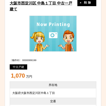
削除
大阪市西淀川区 中島１丁目 中古一戸
建て
〔物件ID〕 0000089199
中古戸建
1,070
万円
所在地
大阪府大阪市西淀川区中島１丁目
交通