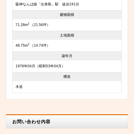
阪神なんば線「出来島」駅 徒歩241分
建物面積
2
71.28m
（21.56坪）
土地面積
2
48.75m
（14.74坪）
築年月
1978年04月（昭和53年04月）
構造
木造
お問い合わせ内容