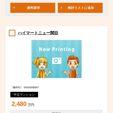
資料請求
検討リスト
に追加
ハイマートニュー関目
〔物件ID〕 0000088997
中古マンション
2,480
万円