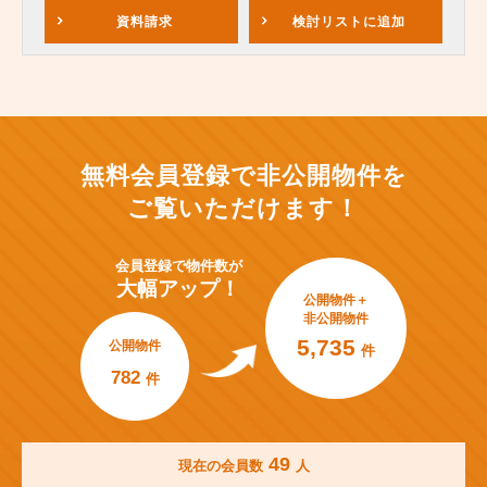
資料請求
検討リスト
に追加
無料会員登録で非公開物件を
ご覧いただけます！
会員登録で
物件数が
大幅アップ！
公開物件＋
非公開物件
5,735
公開物件
件
782
件
49
現在の会員数
人