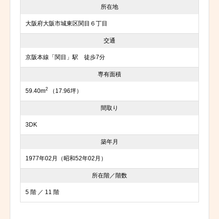
所在地
大阪府大阪市城東区関目６丁目
交通
京阪本線「関目」駅 徒歩7分
専有面積
2
59.40m
（17.96坪）
間取り
3DK
築年月
1977年02月（昭和52年02月）
所在階／階数
5 階 ／ 11 階