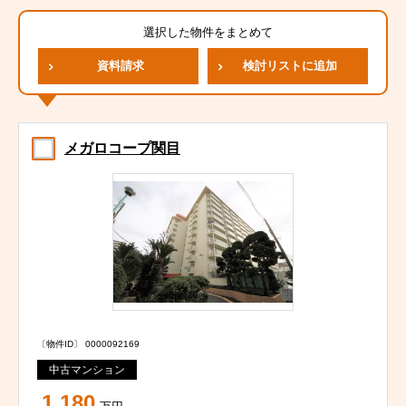
選択した物件をまとめて
資料請求
検討リストに追加
メガロコープ関目
〔物件ID〕 0000092169
中古マンション
1,180