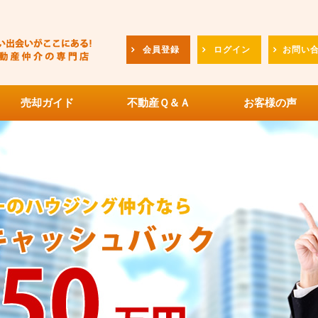
会員登録
ログイン
お問い
売却ガイド
不動産Ｑ＆Ａ
お客様の声