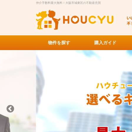
仲介手数料最大無料！大阪市城東区の不動産売買
物件を探す
購入ガイド