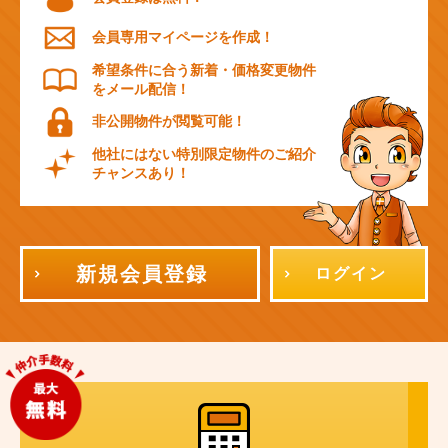
会員専用マイページを作成！
希望条件に合う新着・価格変更物件
をメール配信！
非公開物件が閲覧可能！
他社にはない特別限定物件のご紹介
チャンスあり！
新規会員登録
ログイン