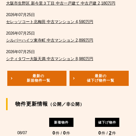
大阪市生野区 新今里３丁目 中古一戸建て 中古戸建 2,180万円
2026年07月25日
セレッソコート北梅田 中古マンション 4,590万円
2026年07月25日
シルバーハイツ東寺町 中古マンション 2,899万円
2026年07月25日
シティタワー大阪天満 中古マンション 8,980万円
最新の
最新の
新規物件一覧
値下げ物件一覧
物件更新情報
（公開／非公開）
新着物件
値下げ物件
0
0
0
2
08/07
件 /
件
件 /
件