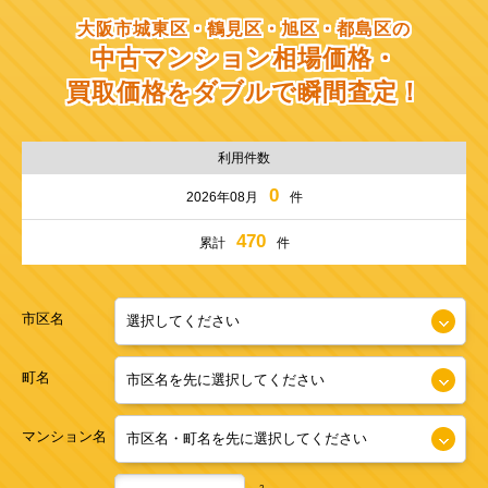
大阪市城東区・鶴見区・旭区・都島区の
中古マンション相場価格・
買取価格をダブルで瞬間査定！
利用件数
0
2026年08月
件
470
累計
件
市区名
町名
マンション名