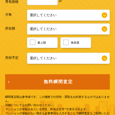
2
m
専有面積
方角
所在階
最上階
角部屋
売却予定
無料瞬間査定
瞬間査定額は参考値です。この価格での売却・買取をお約束するものではありませ
ん。
詳細についてはお問い合わせください。
マンションが登録されている市区、町名は太字 *で表示されます。
マンションの登録がない場合も必要事項を入力することで瞬間査定をご利用いただ