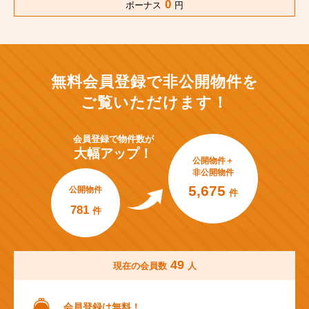
0
ボーナス
円
無料会員登録で非公開物件を
ご覧いただけます！
会員登録で
物件数が
大幅アップ！
公開物件＋
非公開物件
5,675
公開物件
件
781
件
49
現在の会員数
人
会員登録は無料！