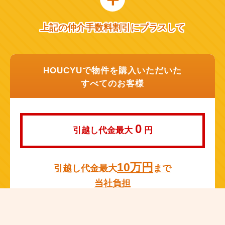
上記の仲介手数料割引にプラスして
HOUCYUで物件を購入いただいた
すべてのお客様
0
引越し代金最大
円
10万円
引越し代金最大
まで
当社負担