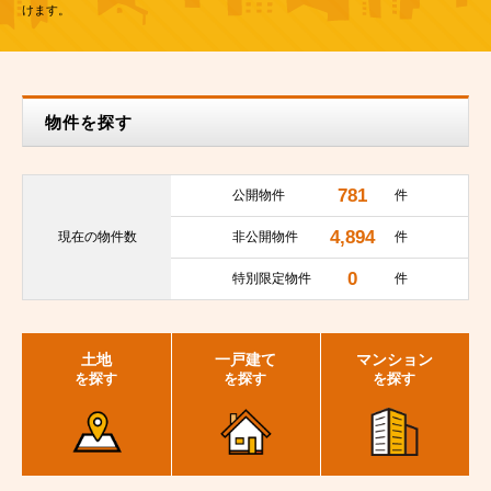
けます。
物件を探す
781
公開物件
件
4,894
現在の
物件数
非公開物件
件
0
特別限定物件
件
土地
一戸建て
マンション
を探す
を探す
を探す