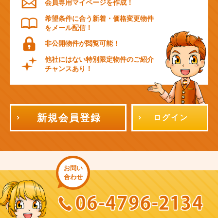
会員専用マイページを作成！
希望条件に合う新着・価格変更物件
をメール配信！
非公開物件が閲覧可能！
他社にはない特別限定物件のご紹介
チャンスあり！
新規会員登録
ログイン
お問い
合わせ