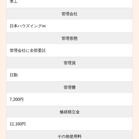
準工
管理会社
日本ハウズイング㈱
管理形態
管理会社に全部委託
管理員
日勤
管理費
7,200円
修繕積立金
11,160円
その他使用料