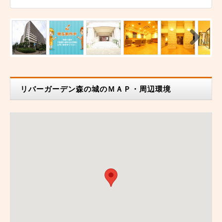
N
ext
リバーガーデン森の城のＭＡＰ・周辺環境