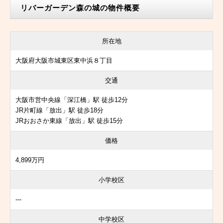
リバーガーデン森の城の物件概要
所在地
大阪府大阪市城東区東中浜８丁目
交通
大阪市営中央線「深江橋」駅 徒歩12分
JR片町線「放出」駅 徒歩18分
JRおおさか東線「放出」駅 徒歩15分
価格
4,899万円
小学校区
---
中学校区