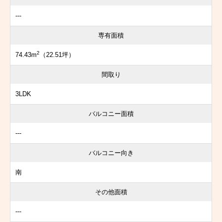
---
専有面積
2
74.43m
（22.51坪）
間取り
3LDK
バルコニー面積
---
バルコニー向き
南
その他面積
---