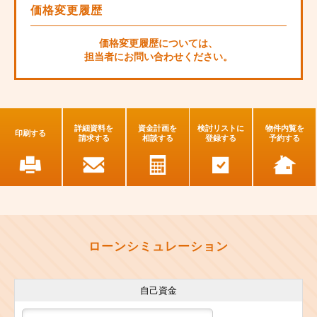
価格変更履歴
価格変更履歴については、
担当者にお問い合わせください。
詳細資料を
資金計画を
検討リストに
物件内覧を
印刷する
請求する
相談する
登録する
予約する
ローンシミュレーション
自己資金