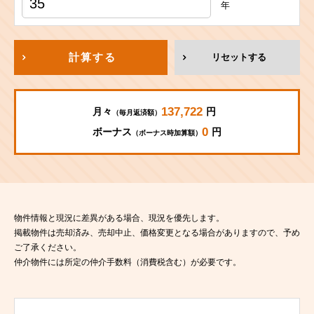
年
計算する
リセットする
137,722
月々
円
（毎月返済額）
0
ボーナス
円
（ボーナス時加算額）
物件情報と現況に差異がある場合、現況を優先します。
掲載物件は売却済み、売却中止、価格変更となる場合がありますので、予め
ご了承ください。
仲介物件には所定の仲介手数料（消費税含む）が必要です。