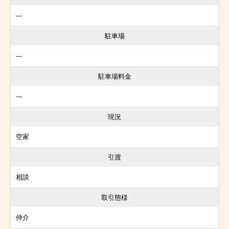
---
駐車場
---
駐車場料金
---
現況
空家
引渡
相談
取引態様
仲介