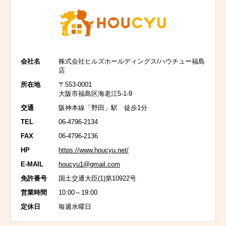
会社名
株式会社ヒルズホールディングス/ハウチュー福島
店
所在地
〒553-0001
大阪市福島区海老江5-1-9
交通
阪神本線「野田」駅 徒歩1分
TEL
06-4796-2134
FAX
06-4796-2136
HP
https://www.houcyu.net/
E-MAIL
houcyu1@gmail.com
免許番号
国土交通大臣(1)第10922号
営業時間
10:00～19:00
定休日
毎週水曜日