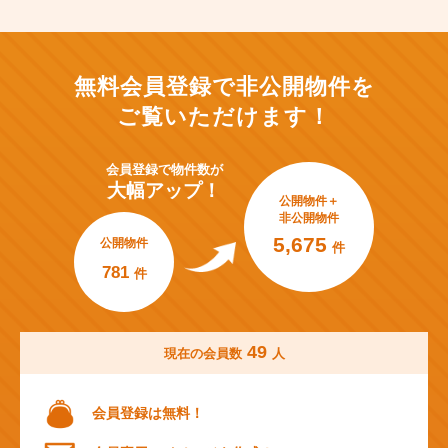
無料会員登録で非公開物件を
ご覧いただけます！
会員登録で
物件数が
大幅アップ！
公開物件＋
非公開物件
5,675
公開物件
件
781
件
49
現在の会員数
人
会員登録は無料！