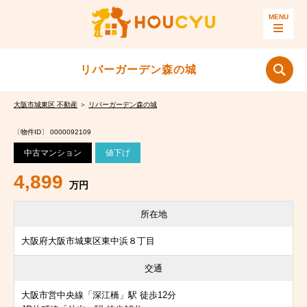
リバーガーデン森の城
大阪市城東区 不動産
＞
リバーガーデン森の城
〔物件ID〕 0000092109
中古マンション
値下げ
4,899
万円
所在地
大阪府大阪市城東区東中浜８丁目
交通
大阪市営中央線「深江橋」駅 徒歩12分