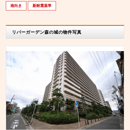
南向き
新耐震基準
リバーガーデン森の城の物件写真
N
ext