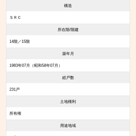
構造
ＳＲＣ
所在階/階建
14階／15階
築年月
1983年07月（昭和58年07月）
総戸数
231戸
土地権利
所有権
用途地域