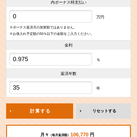
内ボーナス時支払い
万円
※ボーナス返済月の加算額ではありません。
※お借入れ予定額の50％以下の金額をご入力ください。
金利
％
返済年数
年
計算する
リセットする
106,770
月々
円
（毎月返済額）