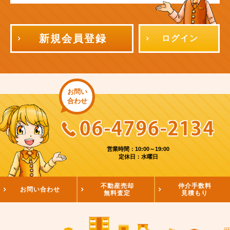
新規会員登録
ログイン
お問い
合わせ
営業時間：10:00～19:00
定休日：水曜日
不動産売却
仲介手数料
お問い合わせ
無料査定
見積もり