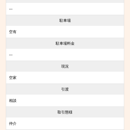
---
駐車場
空有
駐車場料金
---
現況
空家
引渡
相談
取引態様
仲介