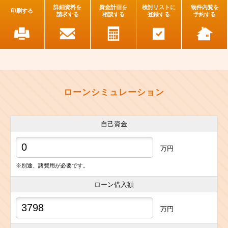
詳細資料を
資金計画を
検討リストに
物件内覧を
印刷する
請求する
相談する
登録する
予約する
ローンシミュレーション
自己資金
万円
※別途、諸費用が必要です。
ローン借入額
万円