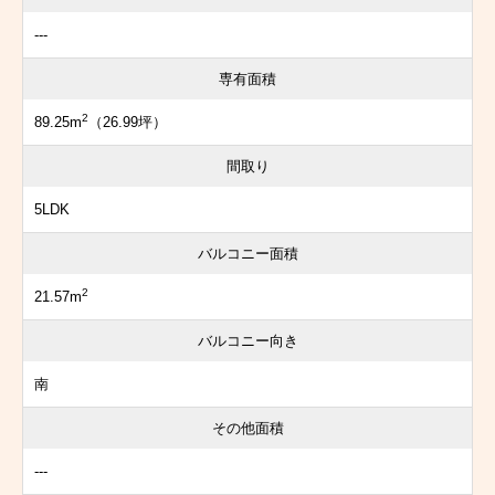
---
専有面積
2
89.25m
（26.99坪）
間取り
5LDK
バルコニー面積
2
21.57m
バルコニー向き
南
その他面積
---