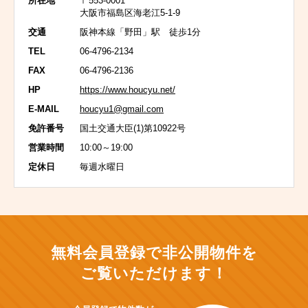
所在地
〒553-0001
大阪市福島区海老江5-1-9
交通
阪神本線「野田」駅 徒歩1分
TEL
06-4796-2134
FAX
06-4796-2136
HP
https://www.houcyu.net/
E-MAIL
houcyu1@gmail.com
免許番号
国土交通大臣(1)第10922号
営業時間
10:00～19:00
定休日
毎週水曜日
無料会員登録で非公開物件を
ご覧いただけます！