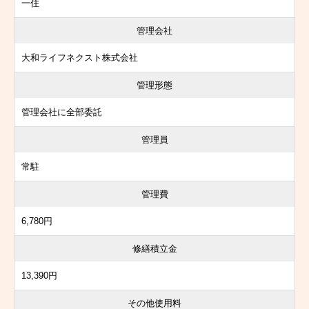
一住
管理会社
大和ライフネクスト株式会社
管理形態
管理会社に全部委託
管理員
常駐
管理費
6,780円
修繕積立金
13,390円
その他使用料