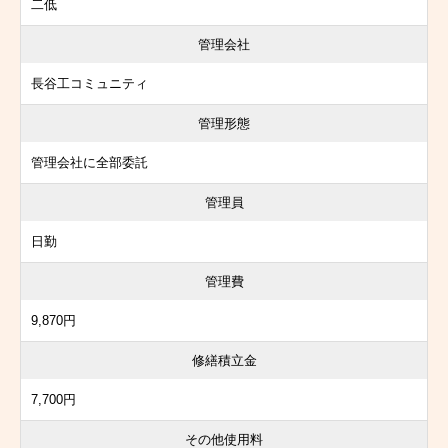
二低
管理会社
長谷工コミュニティ
管理形態
管理会社に全部委託
管理員
日勤
管理費
9,870円
修繕積立金
7,700円
その他使用料