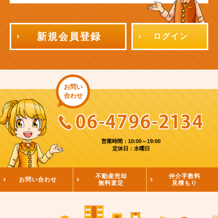
新規会員登録
ログイン
お問い
合わせ
営業時間：10:00～19:00
定休日：水曜日
不動産売却
仲介手数料
お問い合わせ
無料査定
見積もり