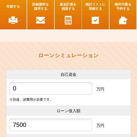
詳細資料を
資金計画を
検討リストに
物件内覧を
印刷する
請求する
相談する
登録する
予約する
ローンシミュレーション
自己資金
万円
※別途、諸費用が必要です。
ローン借入額
万円