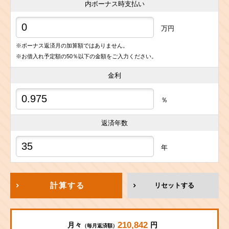
内ボーナス時支払い
万円
※ボーナス返済月の加算額ではありません。
※お借入れ予定額の50％以下の金額をご入力ください。
金利
％
返済年数
年
計算する
リセットする
210,842
月々
円
（毎月返済額）