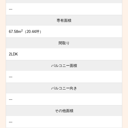
---
専有面積
2
67.58m
（20.44坪）
間取り
2LDK
バルコニー面積
---
バルコニー向き
---
その他面積
---