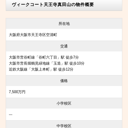
ヴィークコート天王寺真田山の物件概要
所在地
大阪府大阪市天王寺区空清町
交通
大阪市営谷町線「谷町六丁目」駅 徒歩7分
大阪市営長堀鶴見緑地線「玉造」駅 徒歩10分
近鉄大阪線「大阪上本町」駅 徒歩12分
価格
7,500万円
小学校区
---
中学校区