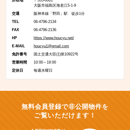
所在地
〒553-0001
大阪市福島区海老江5-1-9
交通
阪神本線「野田」駅 徒歩1分
TEL
06-4796-2134
FAX
06-4796-2136
HP
https://www.houcyu.net/
E-MAIL
houcyu1@gmail.com
免許番号
国土交通大臣(1)第10922号
営業時間
10:00～19:00
定休日
毎週水曜日
無料会員登録で非公開物件を
ご覧いただけます！