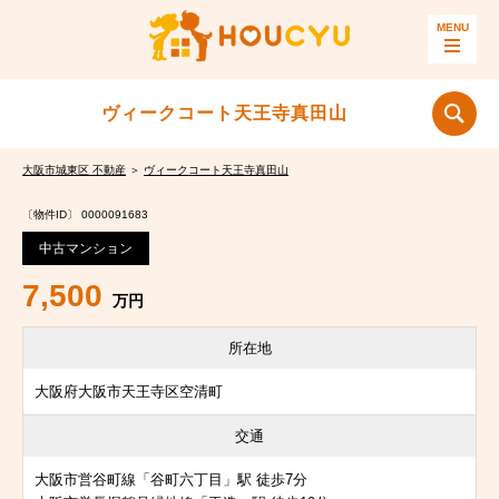
ヴィークコート天王寺真田山
大阪市城東区 不動産
＞
ヴィークコート天王寺真田山
〔物件ID〕 0000091683
中古マンション
7,500
万円
所在地
大阪府大阪市天王寺区空清町
交通
大阪市営谷町線「谷町六丁目」駅 徒歩7分