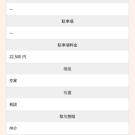
---
駐車場
---
駐車場料金
22,500 円
現況
空家
引渡
相談
取引態様
仲介