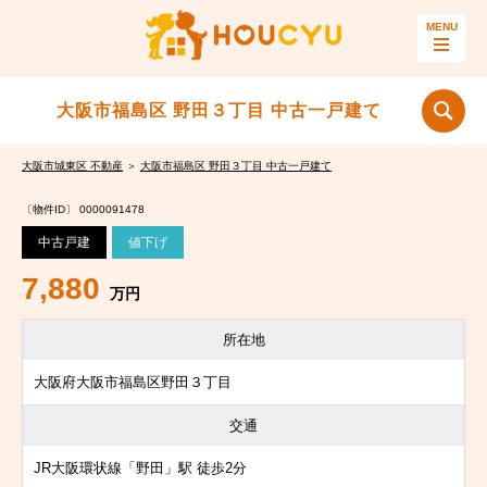
大阪市福島区 野田３丁目 中古一戸建て
大阪市城東区 不動産
＞
大阪市福島区 野田３丁目 中古一戸建て
〔物件ID〕 0000091478
中古戸建
値下げ
7,880
万円
所在地
大阪府大阪市福島区野田３丁目
交通
JR大阪環状線「野田」駅 徒歩2分