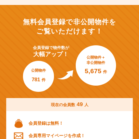
無料会員登録で非公開物件を
ご覧いただけます！
会員登録で
物件数が
大幅アップ！
公開物件＋
非公開物件
5,675
公開物件
件
781
件
49
現在の会員数
人
会員登録は無料！
会員専用マイページを作成！