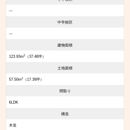
---
中学校区
---
建物面積
2
123.93m
（37.48坪）
土地面積
2
57.50m
（17.39坪）
間取り
6LDK
構造
木造