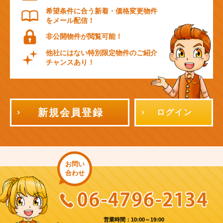
希望条件に合う新着・価格変更物件
をメール配信！
非公開物件が閲覧可能！
他社にはない特別限定物件のご紹介
チャンスあり！
新規会員登録
ログイン
お問い
合わせ
営業時間：10:00～19:00