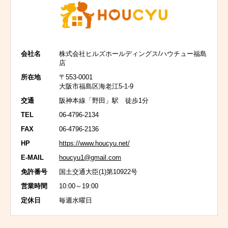
会社名
株式会社ヒルズホールディングス/ハウチュー福島
店
所在地
〒553-0001
大阪市福島区海老江5-1-9
交通
阪神本線「野田」駅 徒歩1分
TEL
06-4796-2134
FAX
06-4796-2136
HP
https://www.houcyu.net/
E-MAIL
houcyu1@gmail.com
免許番号
国土交通大臣(1)第10922号
営業時間
10:00～19:00
定休日
毎週水曜日