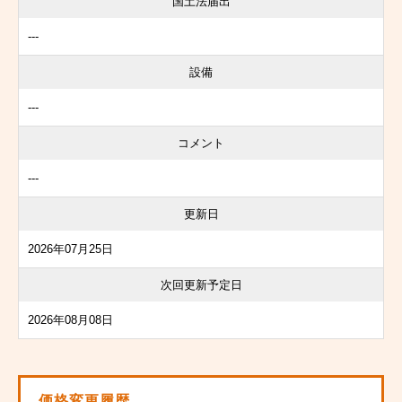
国土法届出
---
設備
---
コメント
---
更新日
2026年07月25日
次回更新予定日
2026年08月08日
価格変更履歴