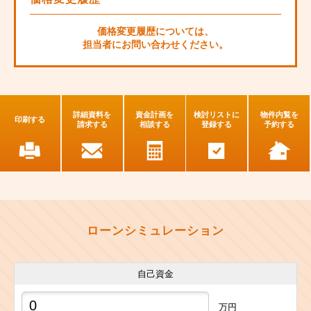
価格変更履歴については、
担当者にお問い合わせください。
詳細資料を
資金計画を
検討リストに
物件内覧を
印刷する
請求する
相談する
登録する
予約する
ローンシミュレーション
自己資金
万円