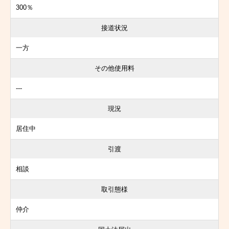
300％
接道状況
一方
その他使用料
---
現況
居住中
引渡
相談
取引態様
仲介