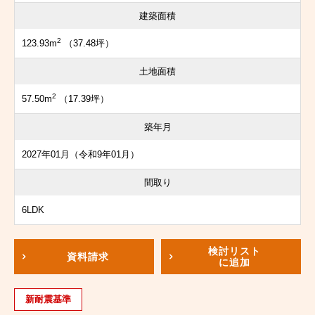
建築面積
2
123.93m
（37.48坪）
土地面積
2
57.50m
（17.39坪）
築年月
2027年01月（令和9年01月）
間取り
6LDK
検討リスト
資料請求
に追加
新耐震基準