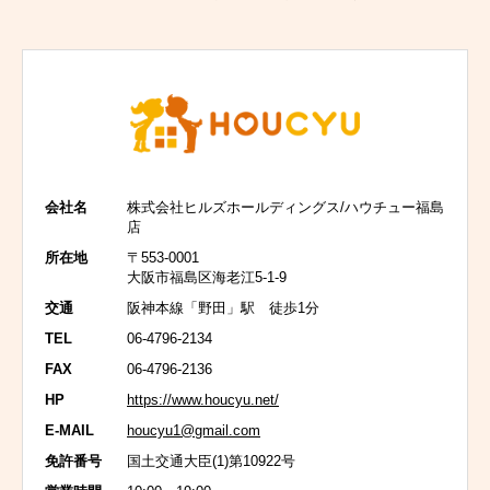
会社名
株式会社ヒルズホールディングス/ハウチュー福島
店
所在地
〒553-0001
大阪市福島区海老江5-1-9
交通
阪神本線「野田」駅 徒歩1分
TEL
06-4796-2134
FAX
06-4796-2136
HP
https://www.houcyu.net/
E-MAIL
houcyu1@gmail.com
免許番号
国土交通大臣(1)第10922号