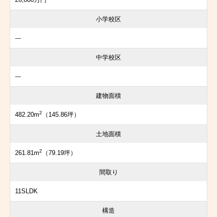
小学校区
---
中学校区
---
建物面積
2
482.20m
（145.86坪）
土地面積
2
261.81m
（79.19坪）
間取り
11SLDK
構造