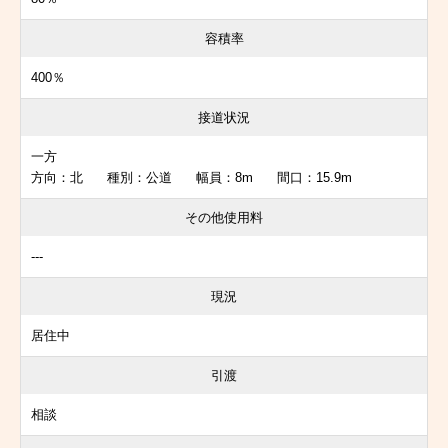
容積率
400％
接道状況
一方
方向：北 種別：公道 幅員：8m 間口：15.9m
その他使用料
---
現況
居住中
引渡
相談