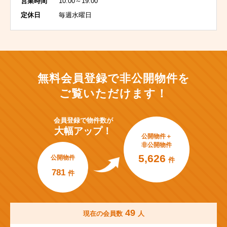
営業時間
10:00～19:00
定休日
毎週水曜日
無料会員登録で非公開物件を
ご覧いただけます！
会員登録で
物件数が
大幅アップ！
公開物件＋
非公開物件
5,626
公開物件
件
781
件
49
現在の会員数
人