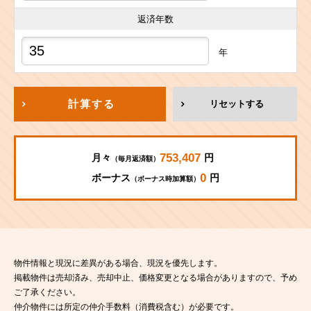
返済年数
年
計算する
リセットする
753,407
月々
円
（毎月返済額）
0
ボーナス
円
（ボーナス時加算額）
物件情報と現況に差異がある場合、現況を優先します。
掲載物件は売却済み、売却中止、価格変更となる場合がありますので、予め
ご了承ください。
仲介物件には所定の仲介手数料（消費税含む）が必要です。