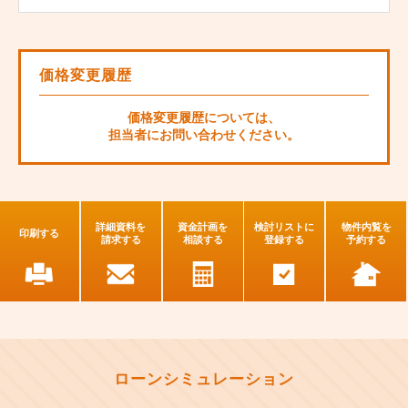
価格変更履歴
価格変更履歴については、
担当者にお問い合わせください。
詳細資料を
資金計画を
検討リストに
物件内覧を
印刷する
請求する
相談する
登録する
予約する
ローンシミュレーション