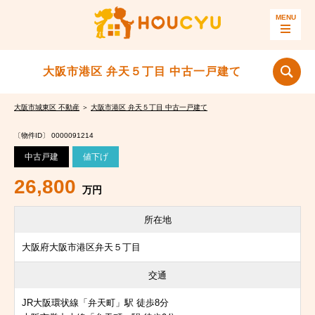
大阪市港区 弁天５丁目 中古一戸建て
大阪市城東区 不動産
＞
大阪市港区 弁天５丁目 中古一戸建て
〔物件ID〕 0000091214
中古戸建
値下げ
26,800
万円
所在地
大阪府大阪市港区弁天５丁目
交通
JR大阪環状線「弁天町」駅 徒歩8分