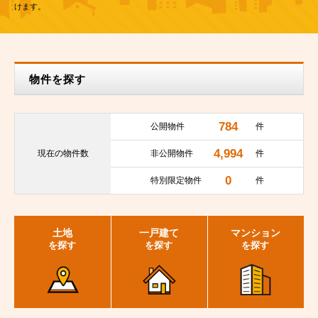
けます。
物件を探す
784
公開物件
件
4,994
現在の
物件数
非公開物件
件
0
特別限定物件
件
土地
一戸建て
マンション
を探す
を探す
を探す