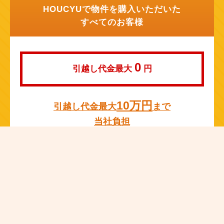
HOUCYUで物件を購入いただいた
すべてのお客様
0
引越し代金最大
円
10万円
引越し代金最大
まで
当社負担
※成約物件の仲介手数料の10％か総額10万円の何れか低い方が上限
額となります。
※当社提携の引っ越し業者によります。
※成約価格1,000万円未満で売主宅建業者以外の物件については対象
外となります。