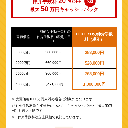
20
仲介手数料
％OFF
又は
50
最大
万円
キャッシュバック
一般的な不動産会社の
HOUCYUの仲介手数
※
売買価格
仲介手数料（税別）
料（税別）
1
1000万円
360,000円
288,000円
2000万円
660,000円
528,000円
3000万円
960,000円
768,000円
1,008,000円
4000万円
1,260,000円
※ 売買価格1000万円未満の場合は対象外となります。
※ 仲介手数料割引相当分について、キャッシュバック（最大50万
円）も選択可能です。
※1 仲介手数料法定上限額で表記しています。