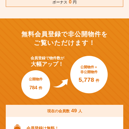
0
ボーナス
円
無料会員登録で非公開物件を
ご覧いただけます！
会員登録で
物件数が
大幅アップ！
公開物件＋
非公開物件
5,778
公開物件
件
784
件
49
現在の会員数
人
会員登録は無料！