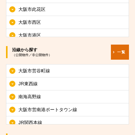
大阪市此花区
大阪市西区
大阪市港区
大阪市大正区
沿線から探す
一覧
（公開物件／非公開物件）
大阪市天王寺区
大阪市営谷町線
大阪市浪速区
JR東西線
大阪市西淀川区
南海高野線
大阪市東淀川区
大阪市営南港ポートタウン線
大阪市東成区
JR関西本線
大阪市生野区