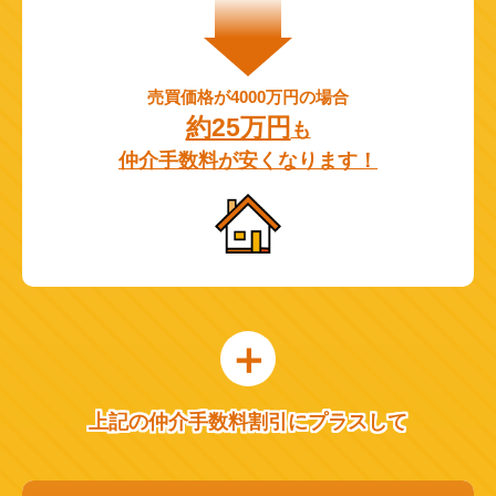
売買価格が4000万円の場合
約25万円
も
仲介手数料が安くなります！
上記の仲介手数料割引にプラスして