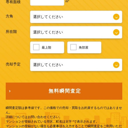
2
m
専有面積
方角
所在階
最上階
角部屋
売却予定
無料瞬間査定
瞬間査定額は参考値です。この価格での売却・買取をお約束するものではありませ
ん。
詳細についてはお問い合わせください。
マンションが登録されている市区、町名は太字 *で表示されます。
マンションの登録がない場合も必要事項を入力することで瞬間査定をご利用いただ