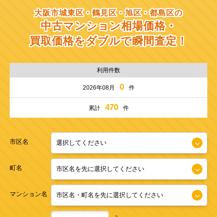
大阪市城東区・鶴見区・旭区・都島区の
中古マンション相場価格・
買取価格をダブルで瞬間査定！
利用件数
0
2026年08月
件
470
累計
件
市区名
町名
マンション名