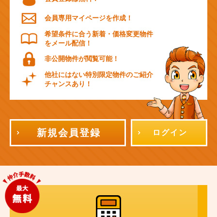
会員専用マイページを作成！
希望条件に合う新着・価格変更物件
をメール配信！
非公開物件が閲覧可能！
他社にはない特別限定物件のご紹介
チャンスあり！
新規会員登録
ログイン