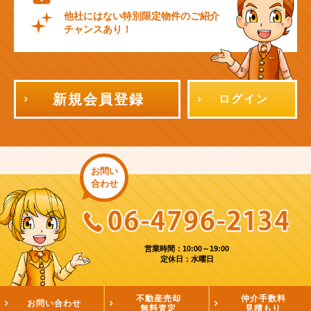
他社にはない特別限定物件のご紹介
チャンスあり！
新規会員登録
ログイン
お問い
合わせ
営業時間：10:00～19:00
定休日：水曜日
不動産売却
仲介手数料
お問い合わせ
無料査定
見積もり