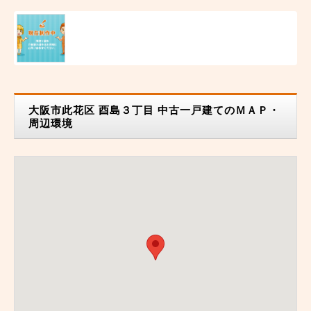
大阪市此花区 酉島３丁目 中古一戸建てのＭＡＰ・
周辺環境