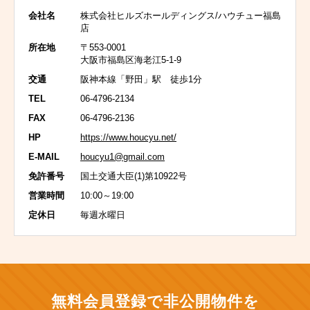
会社名
株式会社ヒルズホールディングス/ハウチュー福島
店
所在地
〒553-0001
大阪市福島区海老江5-1-9
交通
阪神本線「野田」駅 徒歩1分
TEL
06-4796-2134
FAX
06-4796-2136
HP
https://www.houcyu.net/
E-MAIL
houcyu1@gmail.com
免許番号
国土交通大臣(1)第10922号
営業時間
10:00～19:00
定休日
毎週水曜日
無料会員登録で非公開物件を