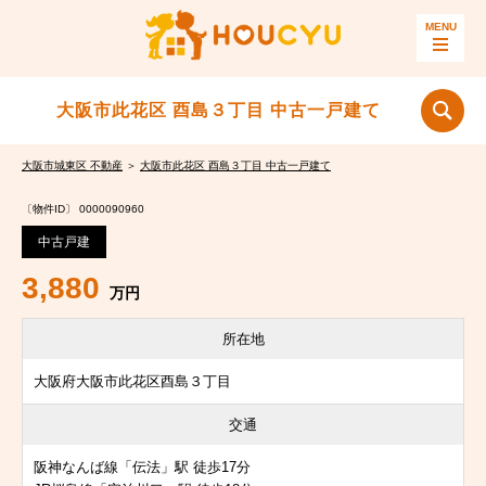
大阪市此花区 酉島３丁目 中古一戸建て
大阪市城東区 不動産
＞
大阪市此花区 酉島３丁目 中古一戸建て
〔物件ID〕 0000090960
中古戸建
3,880
万円
所在地
大阪府大阪市此花区酉島３丁目
交通
阪神なんば線「伝法」駅 徒歩17分