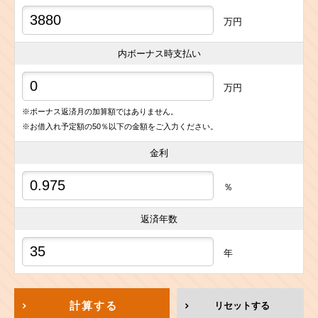
万円
内ボーナス時支払い
万円
※ボーナス返済月の加算額ではありません。
※お借入れ予定額の50％以下の金額をご入力ください。
金利
％
返済年数
年
計算する
リセットする