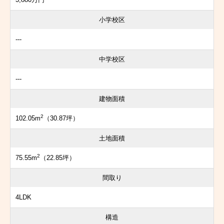
小学校区
---
中学校区
---
建物面積
2
102.05m
（30.87坪）
土地面積
2
75.55m
（22.85坪）
間取り
4LDK
構造