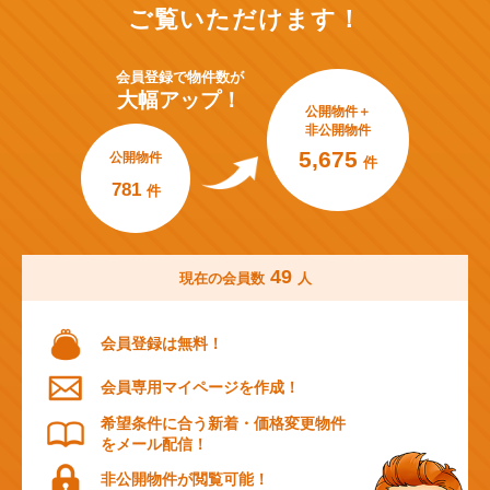
ご覧いただけます！
会員登録で
物件数が
大幅アップ！
公開物件＋
非公開物件
5,675
公開物件
件
781
件
49
現在の会員数
人
会員登録は無料！
会員専用マイページを作成！
希望条件に合う新着・価格変更物件
をメール配信！
非公開物件が閲覧可能！