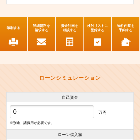
詳細資料を
資金計画を
検討リストに
物件内覧を
印刷する
請求する
相談する
登録する
予約する
ローンシミュレーション
自己資金
万円
※別途、諸費用が必要です。
ローン借入額