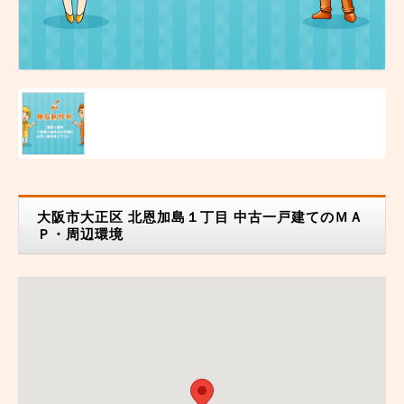
大阪市大正区 北恩加島１丁目 中古一戸建てのＭＡ
Ｐ・周辺環境