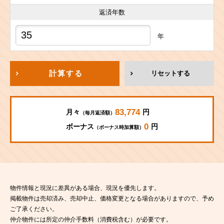
返済年数
年
計算する
リセットする
83,774
月々
円
（毎月返済額）
0
ボーナス
円
（ボーナス時加算額）
物件情報と現況に差異がある場合、現況を優先します。
掲載物件は売却済み、売却中止、価格変更となる場合がありますので、予め
ご了承ください。
仲介物件には所定の仲介手数料（消費税含む）が必要です。