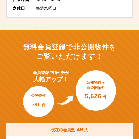
定休日
毎週水曜日
無料会員登録で非公開物件を
ご覧いただけます！
会員登録で
物件数が
大幅アップ！
公開物件＋
非公開物件
5,626
公開物件
件
781
件
49
現在の会員数
人