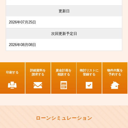
更新日
2026年07月25日
次回更新予定日
2026年08月08日
詳細資料を
資金計画を
検討リストに
物件内覧を
印刷する
請求する
相談する
登録する
予約する
ローンシミュレーション