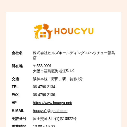
会社名
株式会社ヒルズホールディングス/ハウチュー福島
店
所在地
〒553-0001
大阪市福島区海老江5-1-9
交通
阪神本線「野田」駅 徒歩1分
TEL
06-4796-2134
FAX
06-4796-2136
HP
https://www.houcyu.net/
E-MAIL
houcyu1@gmail.com
免許番号
国土交通大臣(1)第10922号
営業時間
10:00～19:00