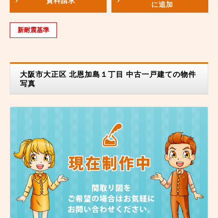
資料請求
に追加
新耐震基準
大阪市大正区 北恩加島１丁目 中古一戸建ての物件
写真