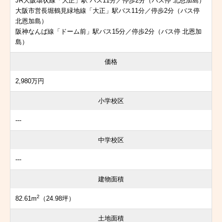
JR大阪環状線「大正」駅 バス11分／停歩2分（バス停 北恩加島）
大阪市営長堀鶴見緑地線「大正」駅バス11分／停歩2分（バス停
北恩加島）
阪神なんば線「ドーム前」駅バス15分／停歩2分（バス停 北恩加
島）
価格
2,980万円
小学校区
---
中学校区
---
建物面積
2
82.61m
（24.98坪）
土地面積