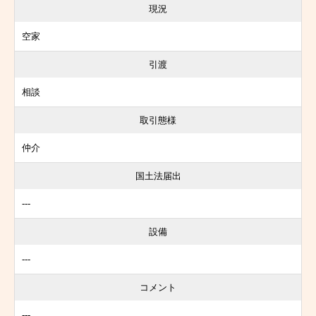
現況
空家
引渡
相談
取引態様
仲介
国土法届出
---
設備
---
コメント
---