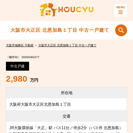
大阪市大正区 北恩加島１丁目 中古一戸建て
大阪市城東区 不動産
＞
大阪市大正区 北恩加島１丁目 中古一戸建て
〔物件ID〕 0000090477
中古戸建
2,980
万円
所在地
大阪府大阪市大正区北恩加島１丁目
交通
JR大阪環状線「大正」駅 バス11分／停歩2分（バス停 北恩加島）