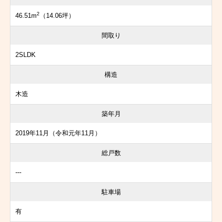
2
46.51m
（14.06坪）
間取り
2SLDK
構造
木造
築年月
2019年11月（令和元年11月）
総戸数
---
駐車場
有