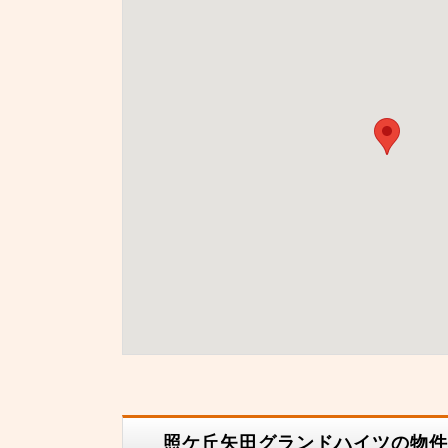
照ケ丘矢田グランドハイツの物件