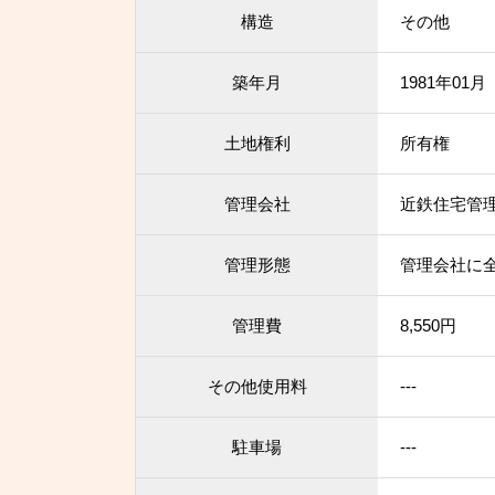
構造
その他
築年月
1981年01
土地権利
所有権
管理会社
近鉄住宅管
管理形態
管理会社に
管理費
8,550円
その他使用料
---
駐車場
---