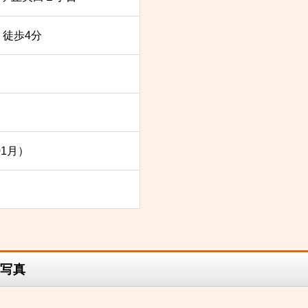
 徒歩4分
01月）
写真