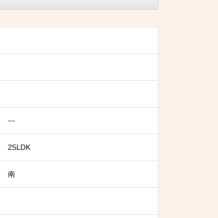
---
2SLDK
南