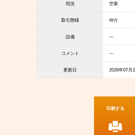
現況
空家
取引態様
仲介
設備
---
コメント
---
更新日
2026年07月
印刷する