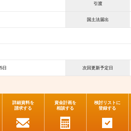
引渡
国土法届出
25日
次回更新予定日
詳細資料を
資金計画を
検討リストに
請求する
相談する
登録する