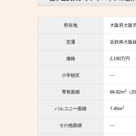
所在地
大阪府大阪
交通
近鉄南大阪線
価格
2,190万円
小学校区
---
2
専有面積
66.82m
（20
2
バルコニー面積
7.45m
その他面積
---