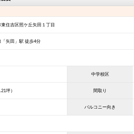
市東住吉区照ケ丘矢田１丁目
「矢田」駅 徒歩4分
中学校区
.21坪）
間取り
バルコニー向き