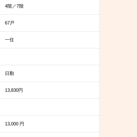
4階／7階
67戸
一住
日勤
13,830円
13,000 円