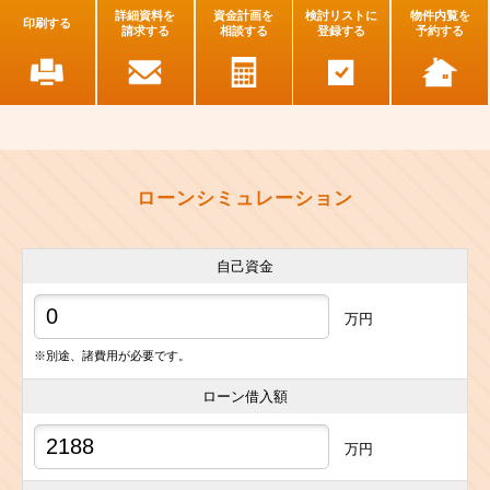
詳細資料を
資金計画を
検討リストに
物件内覧を
印刷する
請求する
相談する
登録する
予約する
ローンシミュレーション
自己資金
万円
※別途、諸費用が必要です。
ローン借入額
万円