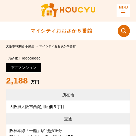
マイシティおおさか５番館
大阪市城東区 不動産
＞
マイシティおおさか５番館
〔物件ID〕 0000090020
中古マンション
2,188
万円
所在地
大阪府大阪市西淀川区佃５丁目
交通
阪神本線「千船」駅 徒歩16分