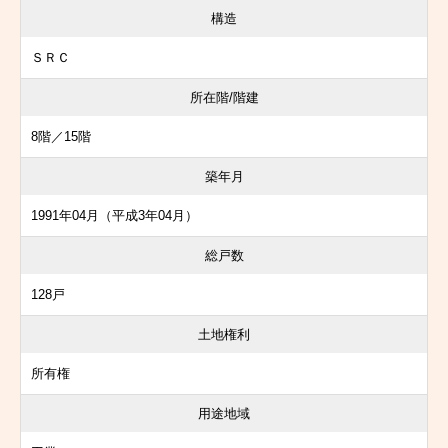
構造
ＳＲＣ
所在階/階建
8階／15階
築年月
1991年04月（平成3年04月）
総戸数
128戸
土地権利
所有権
用途地域