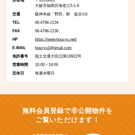
所在地
〒553-0001
大阪市福島区海老江5-1-9
交通
阪神本線「野田」駅 徒歩1分
TEL
06-4796-2134
FAX
06-4796-2136
HP
https://www.houcyu.net/
E-MAIL
houcyu1@gmail.com
免許番号
国土交通大臣(1)第10922号
営業時間
10:00～19:00
定休日
毎週水曜日
無料会員登録で非公開物件を
ご覧いただけます！