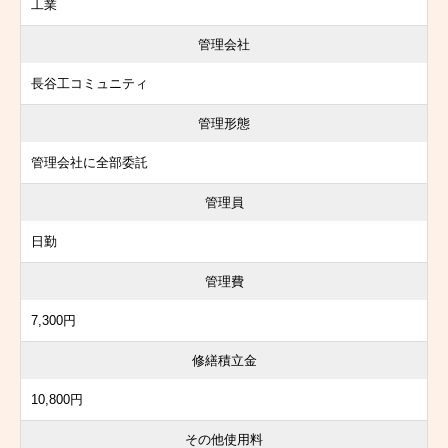
工業
管理会社
長谷工コミュニティ
管理形態
管理会社に全部委託
管理員
日勤
管理費
7,300円
修繕積立金
10,800円
その他使用料