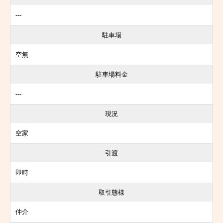
---
駐車場
空無
駐車場料金
---
現況
空家
引渡
即時
取引態様
仲介