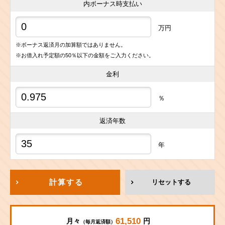
内ボーナス時支払い
万円
※ボーナス返済月の加算額ではありません。
※お借入れ予定額の50％以下の金額をご入力ください。
金利
％
返済年数
年
計算する
リセットする
61,510
月々
円
（毎月返済額）