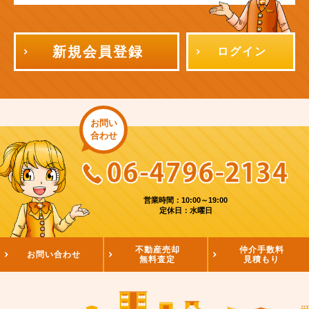
新規会員登録
ログイン
お問い
合わせ
営業時間：10:00～19:00
定休日：水曜日
不動産売却
仲介手数料
お問い合わせ
無料査定
見積もり