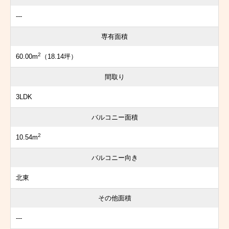
---
専有面積
2
60.00m
（18.14坪）
間取り
3LDK
バルコニー面積
2
10.54m
バルコニー向き
北東
その他面積
---