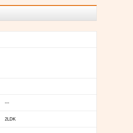
---
2LDK