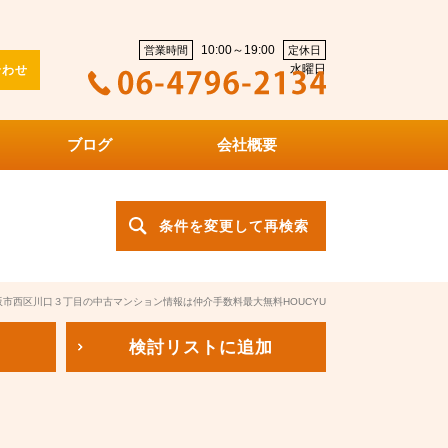
10:00～19:00
営業時間
定休日
水曜日
合わせ
ブログ
会社概要
条件を変更して再検索
阪市西区川口３丁目の中古マンション情報は仲介手数料最大無料HOUCYU
検討リスト
に追加