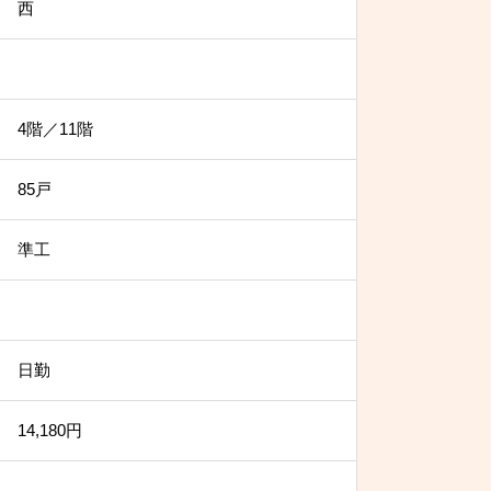
西
4階／11階
85戸
準工
日勤
14,180円