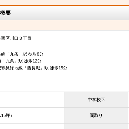
概要
市西区川口３丁目
線「九条」駅 徒歩8分
「九条」駅 徒歩12分
鶴見緑地線「西長堀」駅 徒歩15分
中学校区
.15坪）
間取り