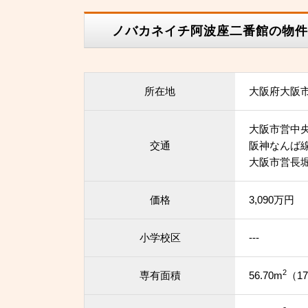
ノバカネイチ阿波座二番館の物件
所在地
大阪府大阪
大阪市営中央
交通
阪神なんば線
大阪市営長堀
価格
3,090万円
小学校区
---
2
専有面積
56.70m
（17