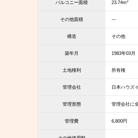
2
バルコニー面積
23.74m
その他面積
---
構造
その他
築年月
1983年03
土地権利
所有権
管理会社
日本ハウズ
管理形態
管理会社に
管理費
6,800円
その他使用料
---