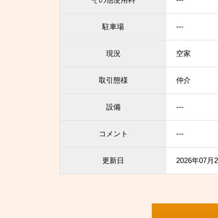
駐車場
---
現況
空家
取引態様
仲介
設備
---
コメント
---
更新日
2026年07月