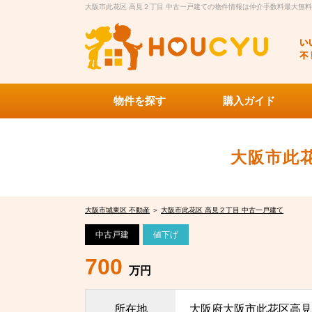
大阪市此花区 高見２丁目 中古一戸建ての物件情報は仲介手数料最大無料H
物件を探す
購入ガイド
大阪市此花
大阪市城東区 不動産
＞
大阪市此花区 高見２丁目 中古一戸建て
中古戸建
値下げ
700
万円
所在地
大阪府大阪市此花区高見