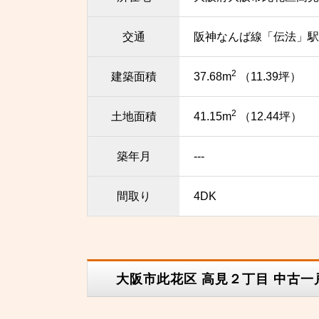
交通
阪神なんば線「伝法」駅
2
建築面積
37.68m
（11.39坪）
2
土地面積
41.15m
（12.44坪）
築年月
---
間取り
4DK
大阪市此花区 高見２丁目 中古