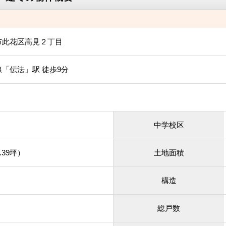
市此花区高見２丁目
「伝法」駅 徒歩9分
中学校区
.39坪）
土地面積
構造
総戸数