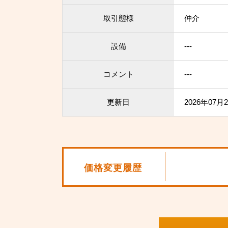
取引態様
仲介
設備
---
コメント
---
更新日
2026年07月
価格変更履歴