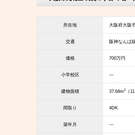
所在地
大阪府大阪
交通
阪神なんば線
価格
700万円
小学校区
---
2
建物面積
37.68m
（11
間取り
4DK
築年月
---