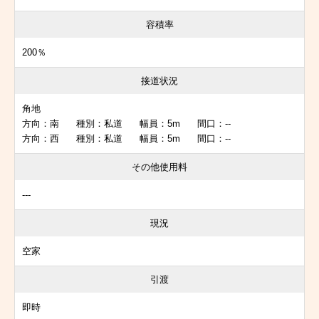
容積率
200％
接道状況
角地
方向：南 種別：私道 幅員：5m 間口：--
方向：西 種別：私道 幅員：5m 間口：--
その他使用料
---
現況
空家
引渡
即時