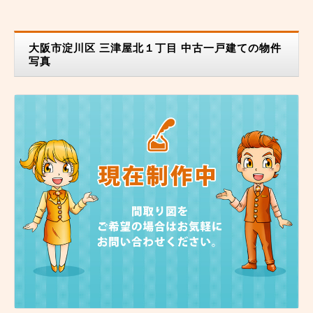
大阪市淀川区 三津屋北１丁目 中古一戸建ての物件
写真