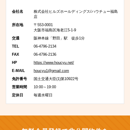
会社名
株式会社ヒルズホールディングス/ハウチュー福島
店
所在地
〒553-0001
大阪市福島区海老江5-1-9
交通
阪神本線「野田」駅 徒歩1分
TEL
06-4796-2134
FAX
06-4796-2136
HP
https://www.houcyu.net/
E-MAIL
houcyu1@gmail.com
免許番号
国土交通大臣(1)第10922号
営業時間
10:00～19:00
定休日
毎週水曜日