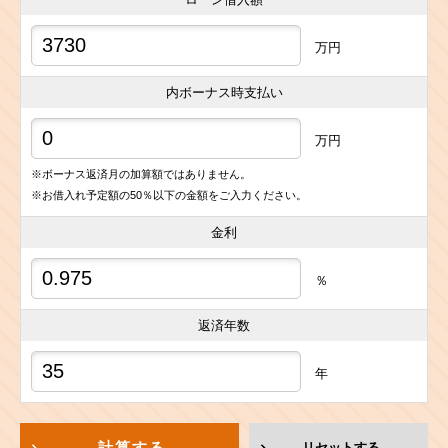
万円
内ボーナス時支払い
万円
※ボーナス返済月の加算額ではありません。
※お借入れ予定額の50％以下の金額をご入力ください。
金利
％
返済年数
年
計算する
リセットする