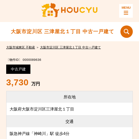
大阪市淀川区 三津屋北１丁目 中古一戸建て
大阪市城東区 不動産
＞
大阪市淀川区 三津屋北１丁目 中古一戸建て
〔物件ID〕 0000089636
中古戸建
3,730
万円
所在地
大阪府大阪市淀川区三津屋北１丁目
交通
阪急神戸線「神崎川」駅 徒歩4分