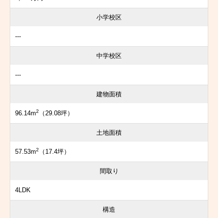
小学校区
---
中学校区
---
建物面積
2
96.14m
（29.08坪）
土地面積
2
57.53m
（17.4坪）
間取り
4LDK
構造