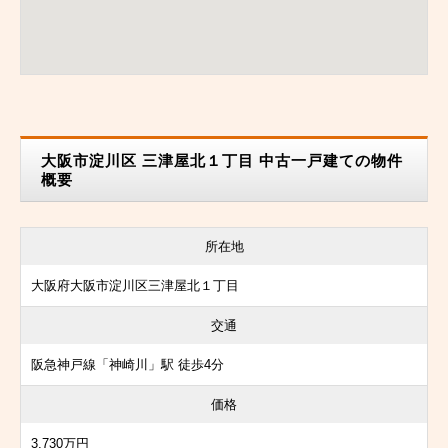
大阪市淀川区 三津屋北１丁目 中古一戸建ての物件
概要
所在地
大阪府大阪市淀川区三津屋北１丁目
交通
阪急神戸線「神崎川」駅 徒歩4分
価格
3,730万円