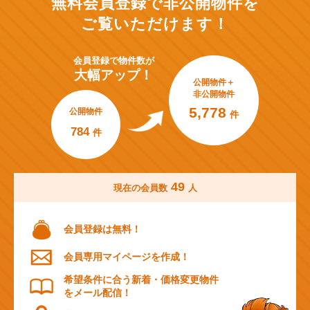
無料会員登録で非公開物件を
ご覧いただけます！
会員登録で
物件数が
大幅アップ！
公開物件＋
非公開物件
5,778
公開物件
件
784
件
49
現在の会員数
人
会員登録は無料！
会員専用マイページを作成！
希望条件に合う新着・価格変更物件
をメール配信！