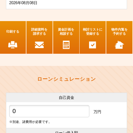
2026年08月08日
詳細資料を
資金計画を
検討リストに
物件内覧を
印刷する
請求する
相談する
登録する
予約する
ローンシミュレーション
自己資金
万円
※別途、諸費用が必要です。
ローン借入額