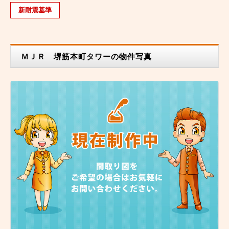
新耐震基準
ＭＪＲ 堺筋本町タワーの物件写真