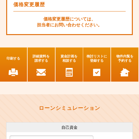
価格変更履歴
価格変更履歴については、
担当者にお問い合わせください。
詳細資料を
資金計画を
検討リストに
物件内覧を
印刷する
請求する
相談する
登録する
予約する
ローンシミュレーション
自己資金