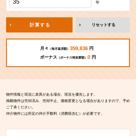
年
計算する
リセットする
359,836
月々
円
（毎月返済額）
0
ボーナス
円
（ボーナス時加算額）
物件情報と現況に差異がある場合、現況を優先します。
掲載物件は売却済み、売却中止、価格変更となる場合がありますので、予め
ご了承ください。
仲介物件には所定の仲介手数料（消費税含む）が必要です。