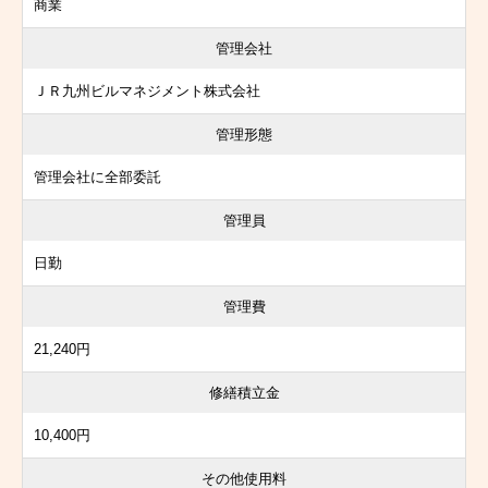
商業
管理会社
ＪＲ九州ビルマネジメント株式会社
管理形態
管理会社に全部委託
管理員
日勤
管理費
21,240円
修繕積立金
10,400円
その他使用料