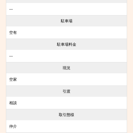
---
駐車場
空有
駐車場料金
---
現況
空家
引渡
相談
取引態様
仲介