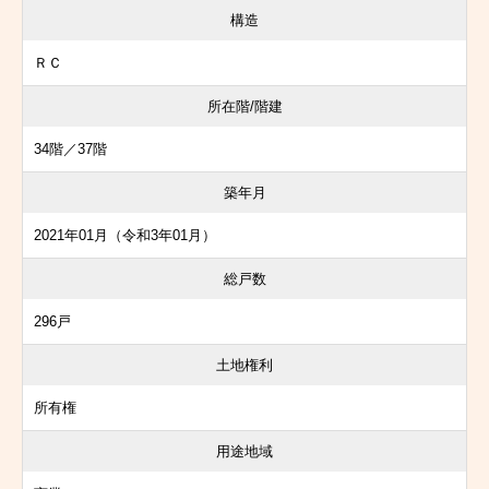
構造
ＲＣ
所在階/階建
34階／37階
築年月
2021年01月（令和3年01月）
総戸数
296戸
土地権利
所有権
用途地域