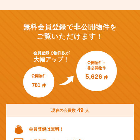
無料会員登録で非公開物件を
ご覧いただけます！
会員登録で
物件数が
大幅アップ！
公開物件＋
非公開物件
5,626
公開物件
件
781
件
49
現在の会員数
人
会員登録は無料！