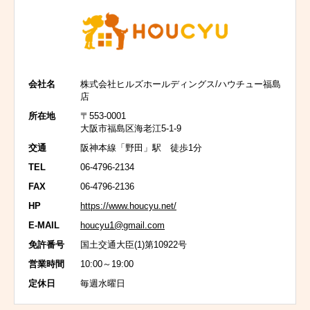
会社名
株式会社ヒルズホールディングス/ハウチュー福島
店
所在地
〒553-0001
大阪市福島区海老江5-1-9
交通
阪神本線「野田」駅 徒歩1分
TEL
06-4796-2134
FAX
06-4796-2136
HP
https://www.houcyu.net/
E-MAIL
houcyu1@gmail.com
免許番号
国土交通大臣(1)第10922号
営業時間
10:00～19:00
定休日
毎週水曜日