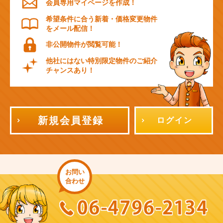
会員専用マイページを作成！
希望条件に合う新着・価格変更物件
をメール配信！
非公開物件が閲覧可能！
他社にはない特別限定物件のご紹介
チャンスあり！
新規会員登録
ログイン
お問い
合わせ