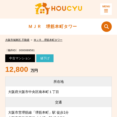
ＭＪＲ 堺筋本町タワー
大阪市城東区 不動産
＞
ＭＪＲ 堺筋本町タワー
〔物件ID〕 0000089581
中古マンション
値下げ
12,800
万円
所在地
大阪府大阪市中央区南本町１丁目
交通
大阪市営堺筋線「堺筋本町」駅 徒歩1分