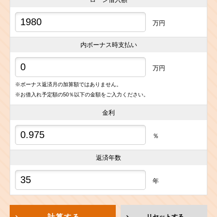
万円
内ボーナス時支払い
万円
※ボーナス返済月の加算額ではありません。
※お借入れ予定額の50％以下の金額をご入力ください。
金利
％
返済年数
年
計算する
リセットする