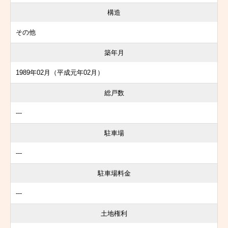
構造
その他
築年月
1989年02月（平成元年02月）
総戸数
---
駐車場
---
駐車場料金
---
土地権利