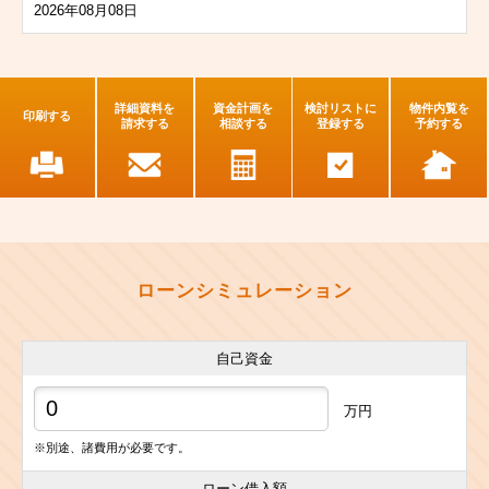
2026年08月08日
詳細資料を
資金計画を
検討リストに
物件内覧を
印刷する
請求する
相談する
登録する
予約する
ローンシミュレーション
自己資金
万円
※別途、諸費用が必要です。
ローン借入額