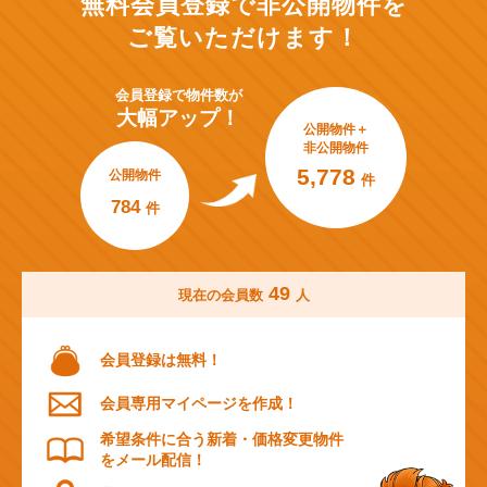
無料会員登録で非公開物件を
ご覧いただけます！
会員登録で
物件数が
大幅アップ！
公開物件＋
非公開物件
5,778
公開物件
件
784
件
49
現在の会員数
人
会員登録は無料！
会員専用マイページを作成！
希望条件に合う新着・価格変更物件
をメール配信！