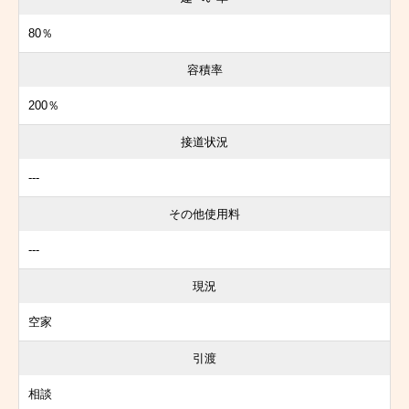
80％
容積率
200％
接道状況
---
その他使用料
---
現況
空家
引渡
相談