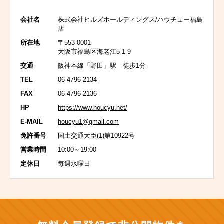
会社名
株式会社ヒルズホールディングス/ハウチュー福島
店
所在地
〒553-0001
大阪市福島区海老江5-1-9
交通
阪神本線「野田」駅 徒歩1分
TEL
06-4796-2134
FAX
06-4796-2136
HP
https://www.houcyu.net/
E-MAIL
houcyu1@gmail.com
免許番号
国土交通大臣(1)第10922号
営業時間
10:00～19:00
定休日
毎週水曜日