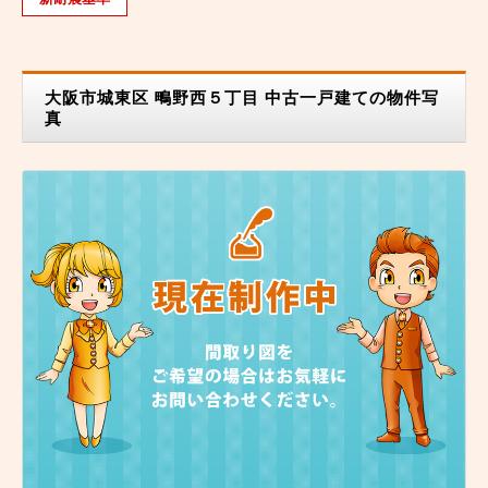
大阪市城東区 鴫野西５丁目 中古一戸建ての物件写
真