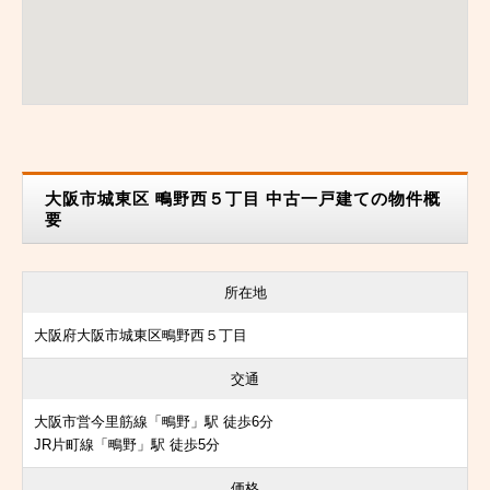
大阪市城東区 鴫野西５丁目 中古一戸建ての物件概
要
所在地
大阪府大阪市城東区鴫野西５丁目
交通
大阪市営今里筋線「鴫野」駅 徒歩6分
JR片町線「鴫野」駅 徒歩5分
価格