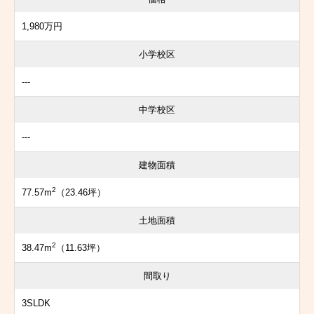
1,980万円
小学校区
---
中学校区
---
建物面積
2
77.57m
（23.46坪）
土地面積
2
38.47m
（11.63坪）
間取り
3SLDK