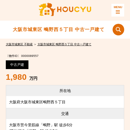
大阪市城東区 鴫野西５丁目 中古一戸建て
大阪市城東区 不動産
＞
大阪市城東区 鴫野西５丁目 中古一戸建て
〔物件ID〕 0000089557
中古戸建
1,980
万円
所在地
大阪府大阪市城東区鴫野西５丁目
交通
大阪市営今里筋線「鴫野」駅 徒歩6分