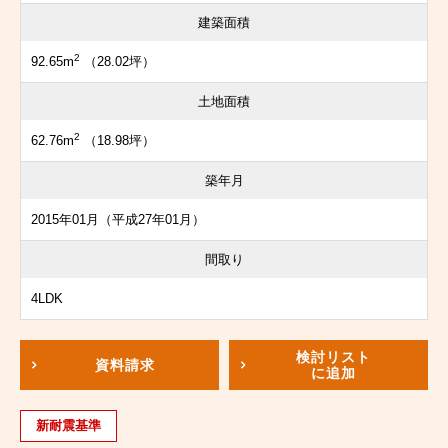
建築面積
2
92.65m
（28.02坪）
土地面積
2
62.76m
（18.98坪）
築年月
2015年01月（平成27年01月）
間取り
4LDK
検討リスト
資料請求
に追加
新耐震基準