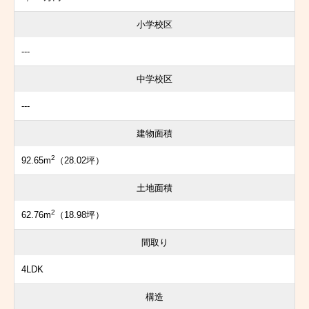
小学校区
---
中学校区
---
建物面積
2
92.65m
（28.02坪）
土地面積
2
62.76m
（18.98坪）
間取り
4LDK
構造