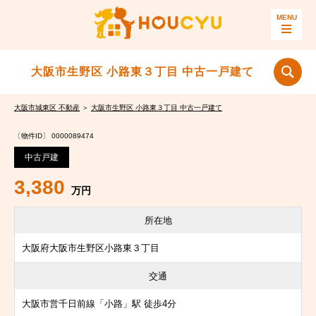
大阪市生野区 小路東３丁目 中古一戸建て
大阪市城東区 不動産
＞
大阪市生野区 小路東３丁目 中古一戸建て
〔物件ID〕 0000089474
中古戸建
3,380
万円
所在地
大阪府大阪市生野区小路東３丁目
交通
大阪市営千日前線「小路」駅 徒歩4分