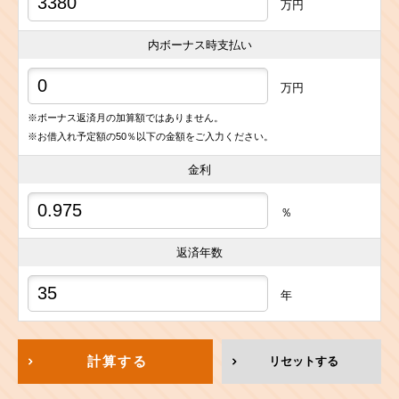
万円
内ボーナス時支払い
万円
※ボーナス返済月の加算額ではありません。
※お借入れ予定額の50％以下の金額をご入力ください。
金利
％
返済年数
年
計算する
リセットする