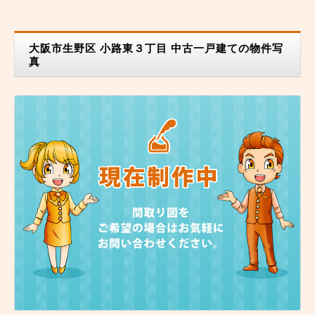
大阪市生野区 小路東３丁目 中古一戸建ての物件写
真