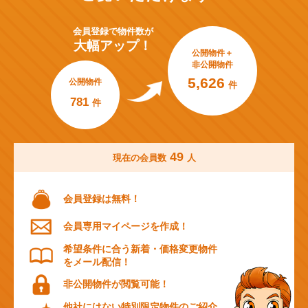
会員登録で
物件数が
大幅アップ！
公開物件＋
非公開物件
5,626
公開物件
件
781
件
49
現在の会員数
人
会員登録は無料！
会員専用マイページを作成！
希望条件に合う新着・価格変更物件
をメール配信！
非公開物件が閲覧可能！
他社にはない特別限定物件のご紹介