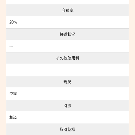
容積率
20％
接道状況
---
その他使用料
---
現況
空家
引渡
相談
取引態様