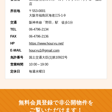
店
所在地
〒553-0001
大阪市福島区海老江5-1-9
交通
阪神本線「野田」駅 徒歩1分
TEL
06-4796-2134
FAX
06-4796-2136
HP
https://www.houcyu.net/
E-MAIL
houcyu1@gmail.com
免許番号
国土交通大臣(1)第10922号
営業時間
10:00～19:00
定休日
毎週水曜日
無料会員登録で非公開物件を
ご覧いただけます！