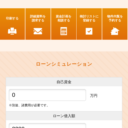
詳細資料を
資金計画を
検討リストに
物件内覧を
印刷する
請求する
相談する
登録する
予約する
ローンシミュレーション
自己資金
万円
※別途、諸費用が必要です。
ローン借入額