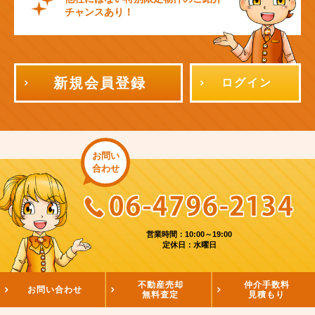
チャンスあり！
新規会員登録
ログイン
お問い
合わせ
営業時間：10:00～19:00
定休日：水曜日
不動産売却
仲介手数料
お問い合わせ
無料査定
見積もり