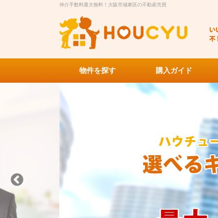
仲介手数料最大無料！大阪市城東区の不動産売買
物件を探す
購入ガイド