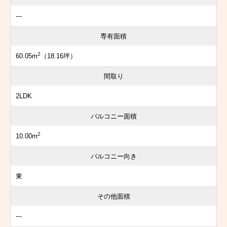
---
専有面積
2
60.05m
（18.16坪）
間取り
2LDK
バルコニー面積
2
10.00m
バルコニー向き
東
その他面積
---