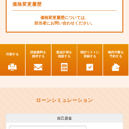
価格変更履歴
価格変更履歴については、
担当者にお問い合わせください。
詳細資料を
資金計画を
検討リストに
物件内覧を
印刷する
請求する
相談する
登録する
予約する
ローンシミュレーション
自己資金