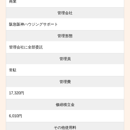
商業
管理会社
阪急阪神ハウジングサポート
管理形態
管理会社に全部委託
管理員
常駐
管理費
17,320円
修繕積立金
6,010円
その他使用料