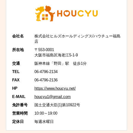
会社名
株式会社ヒルズホールディングス/ハウチュー福島
店
所在地
〒553-0001
大阪市福島区海老江5-1-9
交通
阪神本線「野田」駅 徒歩1分
TEL
06-4796-2134
FAX
06-4796-2136
HP
https://www.houcyu.net/
E-MAIL
houcyu1@gmail.com
免許番号
国土交通大臣(1)第10922号
営業時間
10:00～19:00
定休日
毎週水曜日