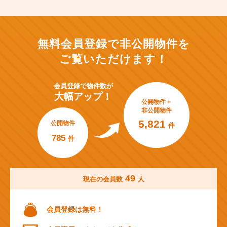
無料会員登録で非公開物件を
ご覧いただけます！
会員登録で
物件数が
大幅アップ！
公開物件＋
非公開物件
5,821
公開物件
件
785
件
49
現在の会員数
人
会員登録は無料！