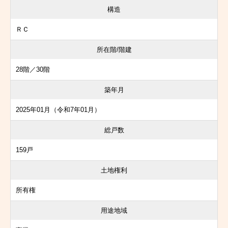
構造
ＲＣ
所在階/階建
28階／30階
築年月
2025年01月（令和7年01月）
総戸数
159戸
土地権利
所有権
用途地域