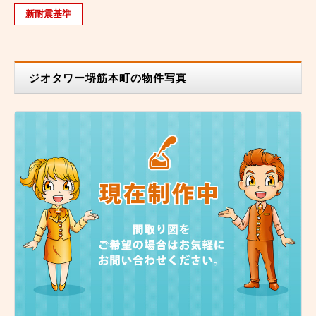
新耐震基準
ジオタワー堺筋本町の物件写真