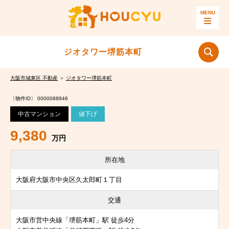
ジオタワー堺筋本町
大阪市城東区 不動産
＞
ジオタワー堺筋本町
〔物件ID〕 0000088946
中古マンション
値下げ
9,380
万円
所在地
大阪府大阪市中央区久太郎町１丁目
交通
大阪市営中央線「堺筋本町」駅 徒歩4分