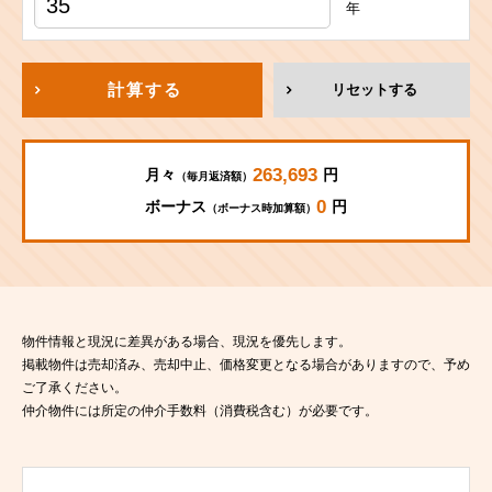
年
計算する
リセットする
263,693
月々
円
（毎月返済額）
0
ボーナス
円
（ボーナス時加算額）
物件情報と現況に差異がある場合、現況を優先します。
掲載物件は売却済み、売却中止、価格変更となる場合がありますので、予め
ご了承ください。
仲介物件には所定の仲介手数料（消費税含む）が必要です。