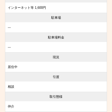
インターネット等 1,600円
駐車場
---
駐車場料金
---
現況
居住中
引渡
相談
取引態様
仲介