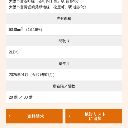
大阪市営谷町線「谷町四丁目」駅 徒歩9分
大阪市営長堀鶴見緑地線「松屋町」駅 徒歩9分
専有面積
2
60.05m
（18.16坪）
間取り
2LDK
築年月
2025年01月（令和7年01月）
所在階／階数
28 階 ／ 30 階
検討リスト
資料請求
に追加