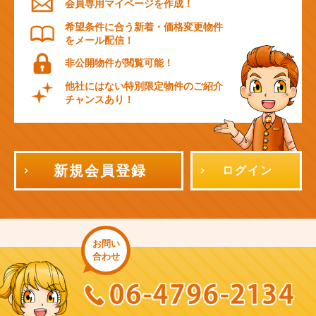
会員専用マイページを作成！
希望条件に合う新着・価格変更物件
をメール配信！
非公開物件が閲覧可能！
他社にはない特別限定物件のご紹介
チャンスあり！
新規会員登録
ログイン
お問い
合わせ