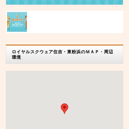
ロイヤルスクウェア住吉・東粉浜のＭＡＰ・周辺
環境