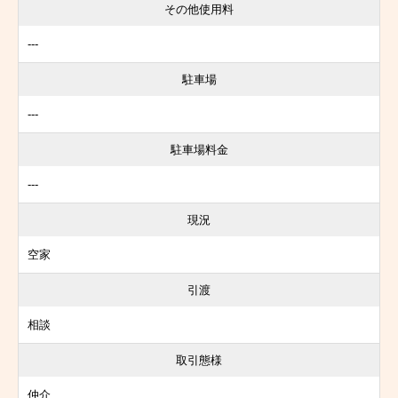
その他使用料
---
駐車場
---
駐車場料金
---
現況
空家
引渡
相談
取引態様
仲介