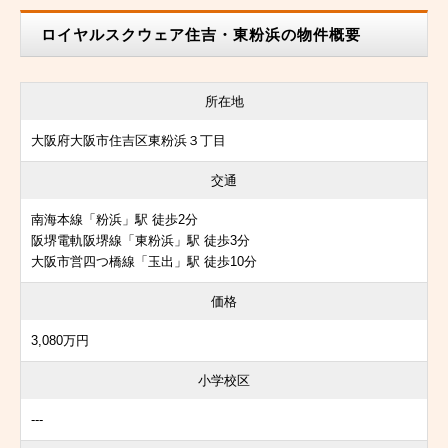
ロイヤルスクウェア住吉・東粉浜の物件概要
所在地
大阪府大阪市住吉区東粉浜３丁目
交通
南海本線「粉浜」駅 徒歩2分
阪堺電軌阪堺線「東粉浜」駅 徒歩3分
大阪市営四つ橋線「玉出」駅 徒歩10分
価格
3,080万円
小学校区
---