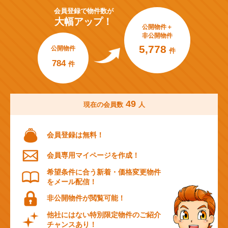
会員登録で
物件数が
大幅アップ！
公開物件＋
非公開物件
5,778
公開物件
件
784
件
49
現在の会員数
人
会員登録は無料！
会員専用マイページを作成！
希望条件に合う新着・価格変更物件
をメール配信！
非公開物件が閲覧可能！
他社にはない特別限定物件のご紹介
チャンスあり！