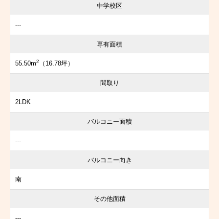
中学校区
---
専有面積
2
55.50m
（16.78坪）
間取り
2LDK
バルコニー面積
---
バルコニー向き
南
その他面積
---