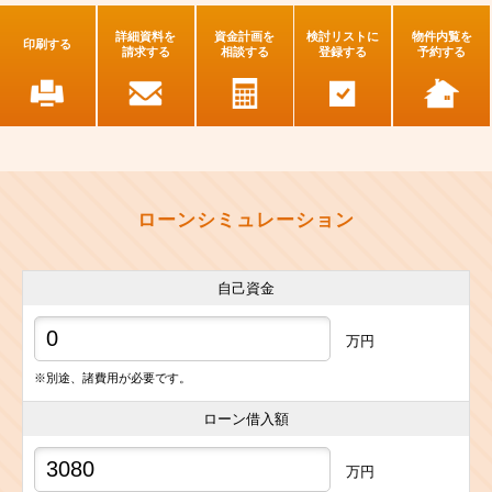
詳細資料を
資金計画を
検討リストに
物件内覧を
印刷する
請求する
相談する
登録する
予約する
ローンシミュレーション
自己資金
万円
※別途、諸費用が必要です。
ローン借入額
万円