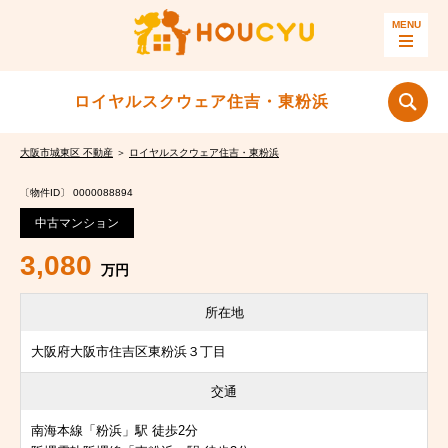
ロイヤルスクウェア住吉・東粉浜
大阪市城東区 不動産
＞
ロイヤルスクウェア住吉・東粉浜
〔物件ID〕 0000088894
中古マンション
3,080
万円
所在地
大阪府大阪市住吉区東粉浜３丁目
交通
南海本線「粉浜」駅 徒歩2分