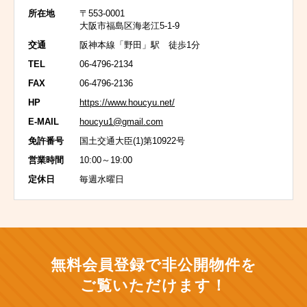
所在地
〒553-0001
大阪市福島区海老江5-1-9
交通
阪神本線「野田」駅 徒歩1分
TEL
06-4796-2134
FAX
06-4796-2136
HP
https://www.houcyu.net/
E-MAIL
houcyu1@gmail.com
免許番号
国土交通大臣(1)第10922号
営業時間
10:00～19:00
定休日
毎週水曜日
無料会員登録で非公開物件を
ご覧いただけます！