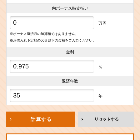
内ボーナス時支払い
万円
※ボーナス返済月の加算額ではありません。
※お借入れ予定額の50％以下の金額をご入力ください。
金利
％
返済年数
年
計算する
リセットする