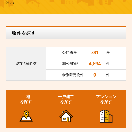
けます。
物件を探す
781
公開物件
件
4,894
現在の
物件数
非公開物件
件
0
特別限定物件
件
土地
一戸建て
マンション
を探す
を探す
を探す