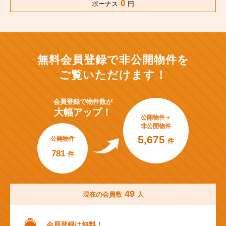
0
ボーナス
円
無料会員登録で非公開物件を
ご覧いただけます！
会員登録で
物件数が
大幅アップ！
公開物件＋
非公開物件
5,675
公開物件
件
781
件
49
現在の会員数
人
会員登録は無料！