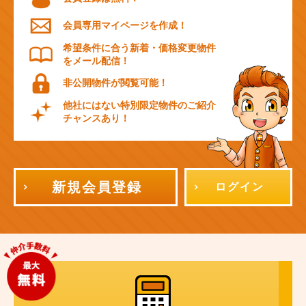
会員専用マイページを作成！
希望条件に合う新着・価格変更物件
をメール配信！
非公開物件が閲覧可能！
他社にはない特別限定物件のご紹介
チャンスあり！
新規会員登録
ログイン