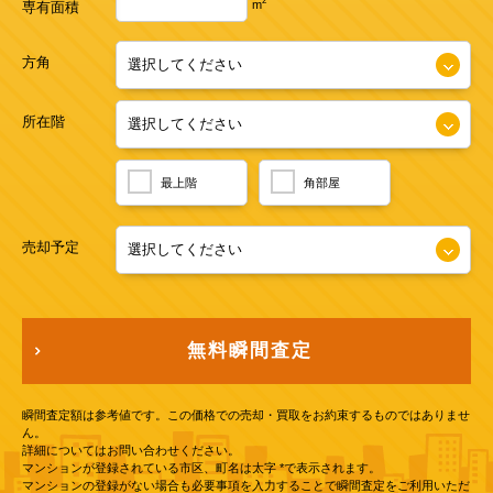
2
m
専有面積
方角
所在階
最上階
角部屋
売却予定
無料瞬間査定
瞬間査定額は参考値です。この価格での売却・買取をお約束するものではありませ
ん。
詳細についてはお問い合わせください。
マンションが登録されている市区、町名は太字 *で表示されます。
マンションの登録がない場合も必要事項を入力することで瞬間査定をご利用いただ