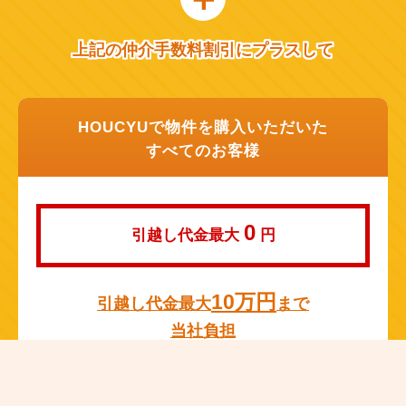
上記の仲介手数料割引にプラスして
HOUCYUで物件を購入いただいた
すべてのお客様
0
引越し代金最大
円
10万円
引越し代金最大
まで
当社負担