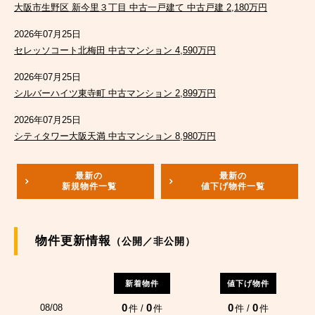
大阪市生野区 新今里３丁目 中古一戸建て 中古戸建 2,180万円
2026年07月25日
セレッソコート北梅田 中古マンション 4,590万円
2026年07月25日
シルバーハイツ東寺町 中古マンション 2,899万円
2026年07月25日
シティタワー大阪天満 中古マンション 8,980万円
最新の
最新の
新規物件一覧
値下げ物件一覧
物件更新情報
（公開／非公開）
新着物件
値下げ物件
0
0
0
0
08/08
件 /
件
件 /
件