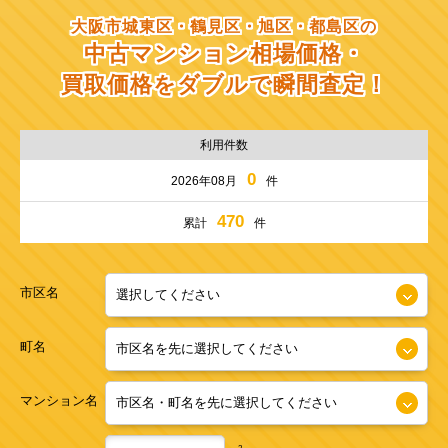
大阪市城東区・鶴見区・旭区・都島区の
中古マンション相場価格・
買取価格をダブルで瞬間査定！
利用件数
0
2026年08月
件
470
累計
件
市区名
町名
マンション名