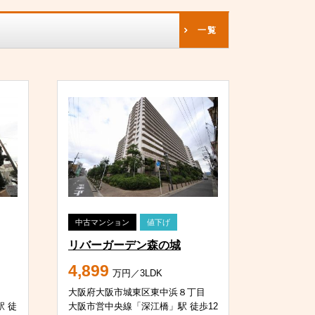
一覧
中古マンション
値下げ
リバーガーデン森の城
4,899
万円／3LDK
大阪府大阪市城東区東中浜８丁目
 徒
大阪市営中央線「深江橋」駅 徒歩12