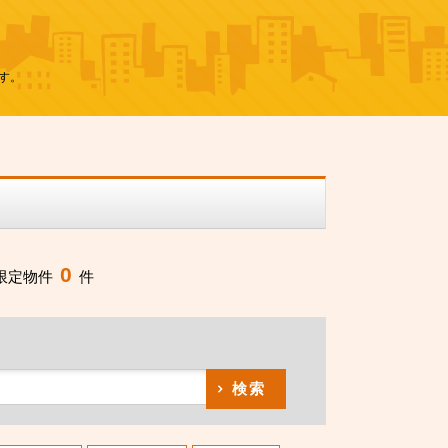
す。
0
限定物件
件
検索