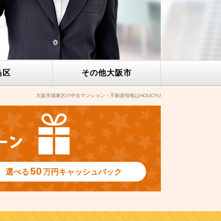
島区
その他
大阪市
大阪市城東区の中古マンション・不動産情報はHOUCYU
50
選べる
万円
キャッシュバック