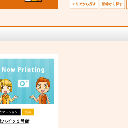
エリアから探す
沿線から探す
古マンション
新着
北ハイツ１号館