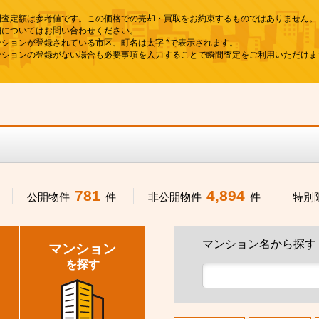
間査定額は参考値です。この価格での売却・買取をお約束するものではありません。
細についてはお問い合わせください。
ンションが登録されている市区、町名は太字 *で表示されます。
ンションの登録がない場合も必要事項を入力することで瞬間査定をご利用いただけま
781
4,894
公開物件
件
非公開物件
件
特別
マンション名から探す
マンション
を探す