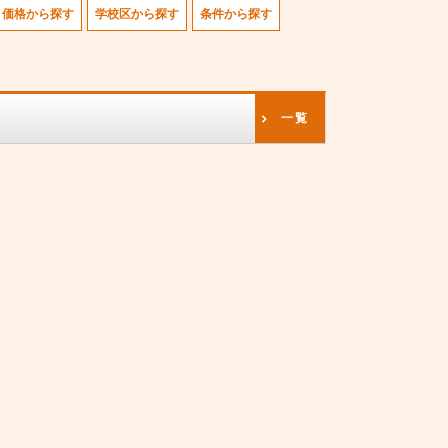
価格から探す
学校区から探す
条件から探す
一覧