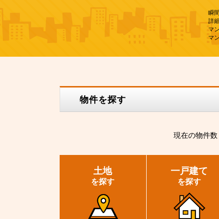
瞬
詳
マ
マ
物件を探す
現在の
物件数
土地
一戸建て
を探す
を探す