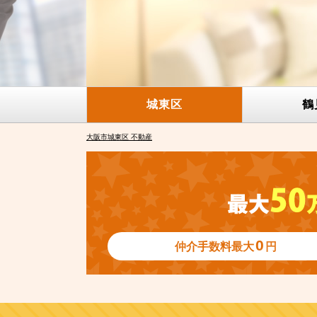
城東区
鶴
大阪市城東区 不動産
0
仲介手数料
最大
円