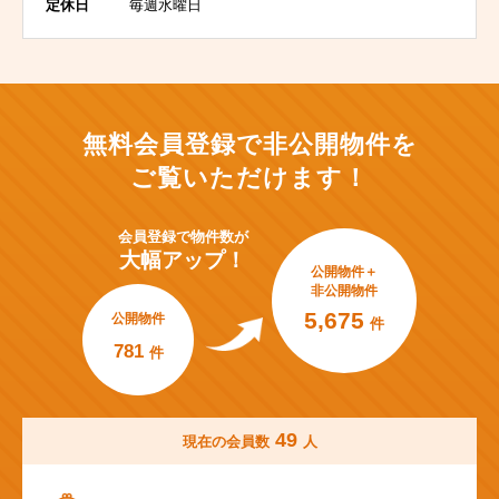
定休日
毎週水曜日
無料会員登録で非公開物件を
ご覧いただけます！
会員登録で
物件数が
大幅アップ！
公開物件＋
非公開物件
5,675
公開物件
件
781
件
49
現在の会員数
人