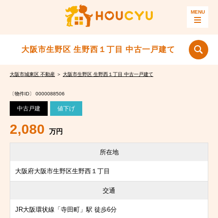
大阪市生野区 生野西１丁目 中古一戸建て
大阪市城東区 不動産
＞
大阪市生野区 生野西１丁目 中古一戸建て
〔物件ID〕 0000088506
中古戸建
値下げ
2,080
万円
所在地
大阪府大阪市生野区生野西１丁目
交通
JR大阪環状線「寺田町」駅 徒歩6分