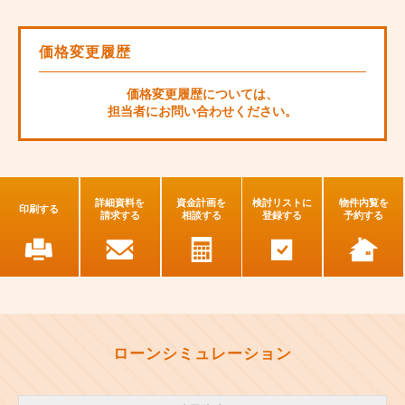
価格変更履歴
価格変更履歴については、
担当者にお問い合わせください。
詳細資料を
資金計画を
検討リストに
物件内覧を
印刷する
請求する
相談する
登録する
予約する
ローンシミュレーション