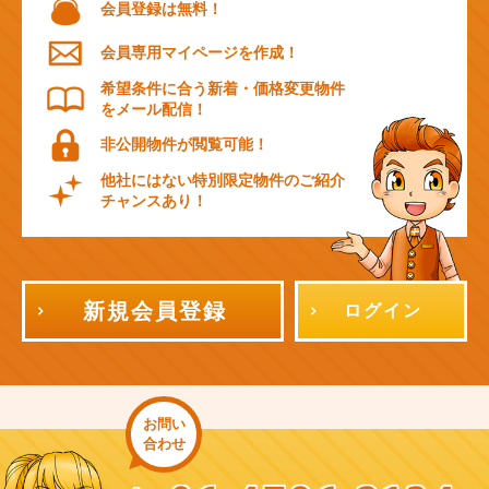
会員登録は無料！
会員専用マイページを作成！
希望条件に合う新着・価格変更物件
をメール配信！
非公開物件が閲覧可能！
他社にはない特別限定物件のご紹介
チャンスあり！
新規会員登録
ログイン
お問い
合わせ