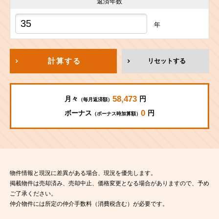
返済年数
年
計算する
リセットする
58,473
月々
円
（毎月返済額）
0
ボーナス
円
（ボーナス時加算額）
物件情報と現況に差異がある場合、現況を優先します。
掲載物件は売却済み、売却中止、価格変更となる場合がありますので、予め
ご了承ください。
仲介物件には所定の仲介手数料（消費税含む）が必要です。