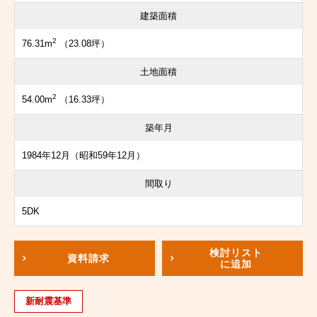
建築面積
2
76.31m
（23.08坪）
土地面積
2
54.00m
（16.33坪）
築年月
1984年12月（昭和59年12月）
間取り
5DK
検討リスト
資料請求
に追加
新耐震基準