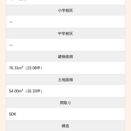
小学校区
---
中学校区
---
建物面積
2
76.31m
（23.08坪）
土地面積
2
54.00m
（16.33坪）
間取り
5DK
構造