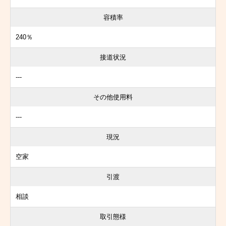
容積率
240％
接道状況
---
その他使用料
---
現況
空家
引渡
相談
取引態様