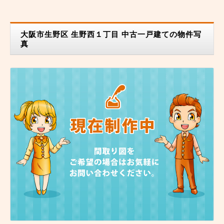
大阪市生野区 生野西１丁目 中古一戸建ての物件写
真