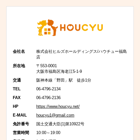
会社名
株式会社ヒルズホールディングス/ハウチュー福島
店
所在地
〒553-0001
大阪市福島区海老江5-1-9
交通
阪神本線「野田」駅 徒歩1分
TEL
06-4796-2134
FAX
06-4796-2136
HP
https://www.houcyu.net/
E-MAIL
houcyu1@gmail.com
免許番号
国土交通大臣(1)第10922号
営業時間
10:00～19:00