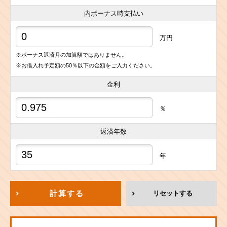
内ボーナス時支払い
万円
※ボーナス返済月の加算額ではありません。
※お借入れ予定額の50％以下の金額をご入力ください。
金利
％
返済年数
年
計算する
リセットする