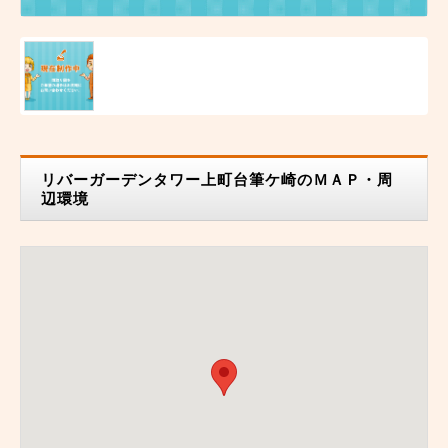
リバーガーデンタワー上町台筆ケ崎のＭＡＰ・周
辺環境