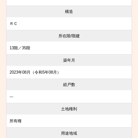
構造
ＲＣ
所在階/階建
13階／35階
築年月
2023年08月（令和5年08月）
総戸数
---
土地権利
所有権
用途地域