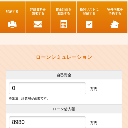
詳細資料を
資金計画を
検討リストに
物件内覧を
印刷する
請求する
相談する
登録する
予約する
ローンシミュレーション
自己資金
万円
※別途、諸費用が必要です。
ローン借入額
万円