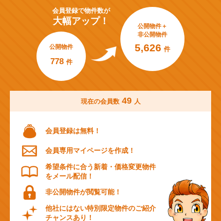
会員登録で
物件数が
大幅アップ！
公開物件＋
非公開物件
5,626
公開物件
件
778
件
49
現在の会員数
人
会員登録は無料！
会員専用マイページを作成！
希望条件に合う新着・価格変更物件
をメール配信！
非公開物件が閲覧可能！
他社にはない特別限定物件のご紹介
チャンスあり！