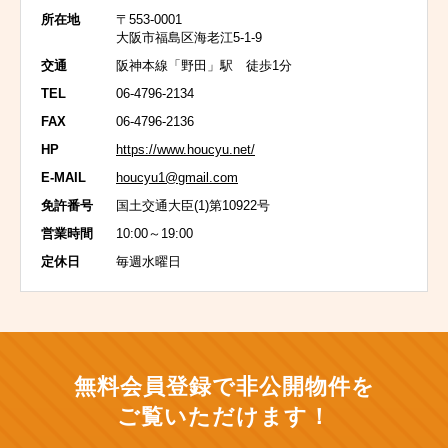
所在地
〒553-0001
大阪市福島区海老江5-1-9
交通
阪神本線「野田」駅 徒歩1分
TEL
06-4796-2134
FAX
06-4796-2136
HP
https://www.houcyu.net/
E-MAIL
houcyu1@gmail.com
免許番号
国土交通大臣(1)第10922号
営業時間
10:00～19:00
定休日
毎週水曜日
無料会員登録で非公開物件を
ご覧いただけます！