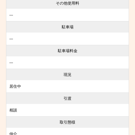
その他使用料
---
駐車場
---
駐車場料金
---
現況
居住中
引渡
相談
取引態様
仲介