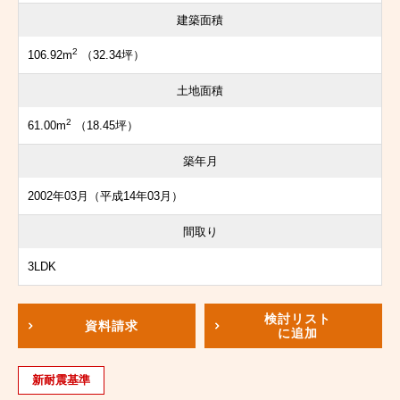
建築面積
2
106.92m
（32.34坪）
土地面積
2
61.00m
（18.45坪）
築年月
2002年03月（平成14年03月）
間取り
3LDK
検討リスト
資料請求
に追加
新耐震基準