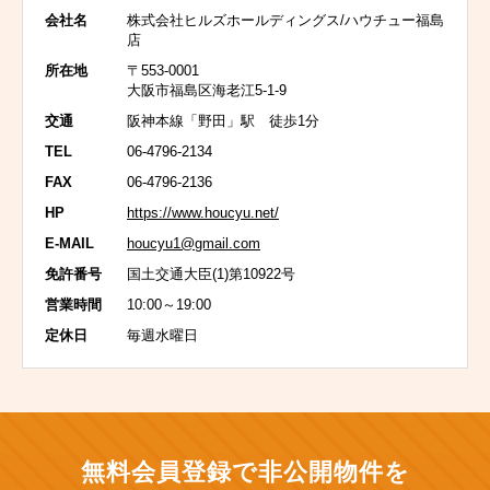
会社名
株式会社ヒルズホールディングス/ハウチュー福島
店
所在地
〒553-0001
大阪市福島区海老江5-1-9
交通
阪神本線「野田」駅 徒歩1分
TEL
06-4796-2134
FAX
06-4796-2136
HP
https://www.houcyu.net/
E-MAIL
houcyu1@gmail.com
免許番号
国土交通大臣(1)第10922号
営業時間
10:00～19:00
定休日
毎週水曜日
無料会員登録で非公開物件を