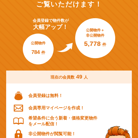
ご覧いただけます！
会員登録で
物件数が
大幅アップ！
公開物件＋
非公開物件
5,778
公開物件
件
784
件
49
現在の会員数
人
会員登録は無料！
会員専用マイページを作成！
希望条件に合う新着・価格変更物件
をメール配信！
非公開物件が閲覧可能！