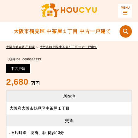
大阪市鶴見区 中茶屋１丁目 中古一戸建て
大阪市城東区 不動産
＞
大阪市鶴見区 中茶屋１丁目 中古一戸建て
〔物件ID〕 0000088233
中古戸建
2,680
万円
所在地
大阪府大阪市鶴見区中茶屋１丁目
交通
JR片町線「徳庵」駅 徒歩13分