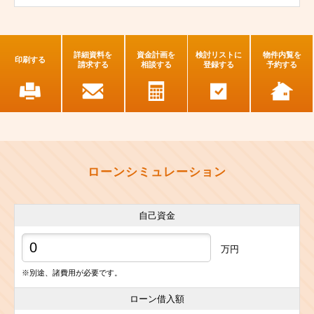
詳細資料を
資金計画を
検討リストに
物件内覧を
印刷する
請求する
相談する
登録する
予約する
ローンシミュレーション
自己資金
万円
※別途、諸費用が必要です。
ローン借入額