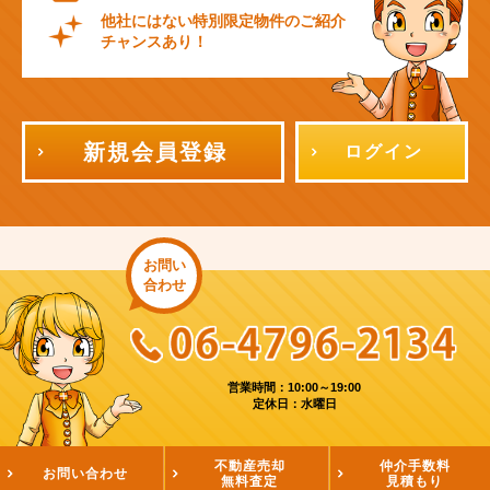
他社にはない特別限定物件のご紹介
チャンスあり！
新規会員登録
ログイン
お問い
合わせ
営業時間：10:00～19:00
定休日：水曜日
不動産売却
仲介手数料
お問い合わせ
無料査定
見積もり