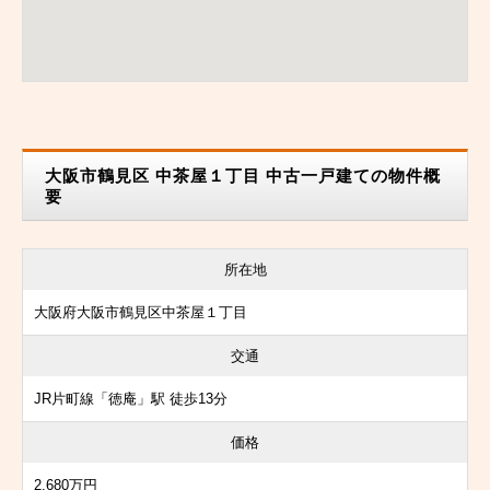
大阪市鶴見区 中茶屋１丁目 中古一戸建ての物件概
要
所在地
大阪府大阪市鶴見区中茶屋１丁目
交通
JR片町線「徳庵」駅 徒歩13分
価格
2,680万円