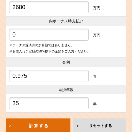
万円
内ボーナス時支払い
万円
※ボーナス返済月の加算額ではありません。
※お借入れ予定額の50％以下の金額をご入力ください。
金利
％
返済年数
年
計算する
リセットする