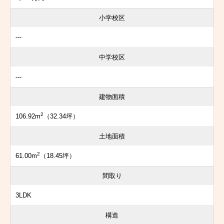
小学校区
---
中学校区
---
建物面積
2
106.92m
（32.34坪）
土地面積
2
61.00m
（18.45坪）
間取り
3LDK
構造