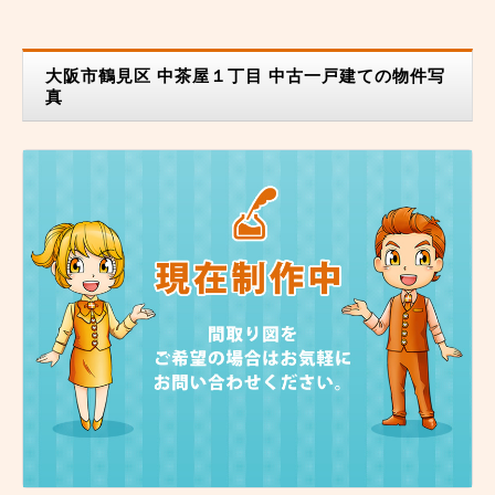
大阪市鶴見区 中茶屋１丁目 中古一戸建ての物件写
真