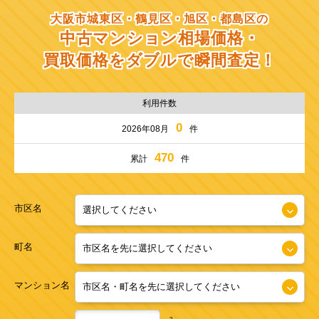
大阪市城東区・鶴見区・旭区・都島区の
中古マンション相場価格・
買取価格をダブルで瞬間査定！
利用件数
0
2026年08月
件
470
累計
件
市区名
町名
マンション名