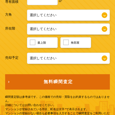
2
m
専有面積
方角
所在階
最上階
角部屋
売却予定
無料瞬間査定
瞬間査定額は参考値です。この価格での売却・買取をお約束するものではありませ
ん。
詳細についてはお問い合わせください。
マンションが登録されている市区、町名は太字 *で表示されます。
マンションの登録がない場合も必要事項を入力することで瞬間査定をご利用いただ