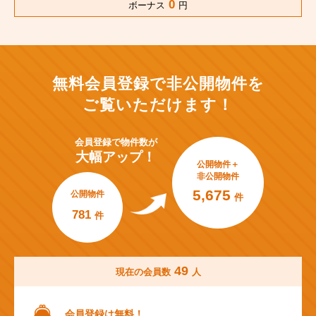
0
ボーナス
円
無料会員登録で非公開物件を
ご覧いただけます！
会員登録で
物件数が
大幅アップ！
公開物件＋
非公開物件
5,675
公開物件
件
781
件
49
現在の会員数
人
会員登録は無料！