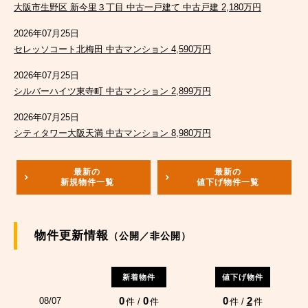
大阪市生野区 新今里３丁目 中古一戸建て 中古戸建 2,180万円
2026年07月25日
セレッソコート北梅田 中古マンション 4,590万円
2026年07月25日
シルバーハイツ東寺町 中古マンション 2,899万円
2026年07月25日
シティタワー大阪天満 中古マンション 8,980万円
最新の
最新の
新規物件一覧
値下げ物件一覧
物件更新情報
（公開／非公開）
新着物件
値下げ物件
0
0
0
2
08/07
件 /
件
件 /
件