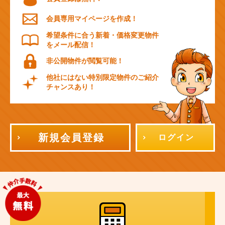
会員専用マイページを作成！
希望条件に合う新着・価格変更物件
をメール配信！
非公開物件が閲覧可能！
他社にはない特別限定物件のご紹介
チャンスあり！
新規会員登録
ログイン