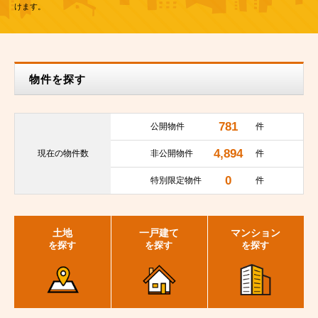
けます。
物件を探す
781
公開物件
件
4,894
現在の
物件数
非公開物件
件
0
特別限定物件
件
土地
一戸建て
マンション
を探す
を探す
を探す