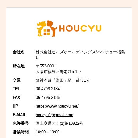
会社名
株式会社ヒルズホールディングス/ハウチュー福島
店
所在地
〒553-0001
大阪市福島区海老江5-1-9
交通
阪神本線「野田」駅 徒歩1分
TEL
06-4796-2134
FAX
06-4796-2136
HP
https://www.houcyu.net/
E-MAIL
houcyu1@gmail.com
免許番号
国土交通大臣(1)第10922号
営業時間
10:00～19:00