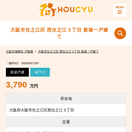
大阪市住之江区 西住之江３丁目 新築一戸建
て
大阪市城東区 不動産
＞
大阪市住之江区 西住之江３丁目 新築一戸建て
〔物件ID〕 0000087287
新築戸建
値下げ
3,790
万円
所在地
大阪府大阪市住之江区西住之江３丁目
交通