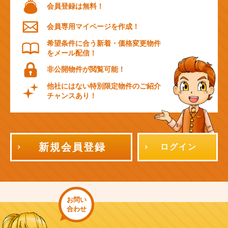
会員登録は無料！
会員専用マイページを作成！
希望条件に合う新着・価格変更物件
をメール配信！
非公開物件が閲覧可能！
他社にはない特別限定物件のご紹介
チャンスあり！
新規会員登録
ログイン
お問い
合わせ