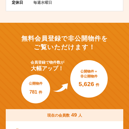
定休日
毎週水曜日
無料会員登録で非公開物件を
ご覧いただけます！
会員登録で
物件数が
大幅アップ！
公開物件＋
非公開物件
5,626
公開物件
件
781
件
49
現在の会員数
人