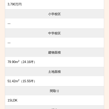
3,790万円
小学校区
---
中学校区
---
建物面積
2
79.90m
（24.16坪）
土地面積
2
51.42m
（15.55坪）
間取り
1SLDK