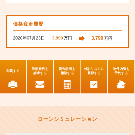
価格変更履歴
2026年07月23日
3,790
3,990
万円
万円
詳細資料を
資金計画を
検討リストに
物件内覧を
印刷する
請求する
相談する
登録する
予約する
ローンシミュレーション