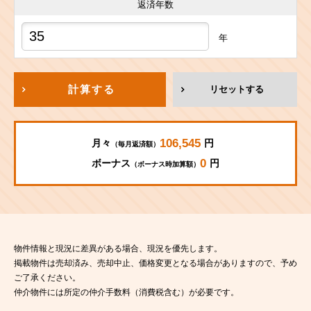
返済年数
年
計算する
リセットする
106,545
月々
円
（毎月返済額）
0
ボーナス
円
（ボーナス時加算額）
物件情報と現況に差異がある場合、現況を優先します。
掲載物件は売却済み、売却中止、価格変更となる場合がありますので、予め
ご了承ください。
仲介物件には所定の仲介手数料（消費税含む）が必要です。