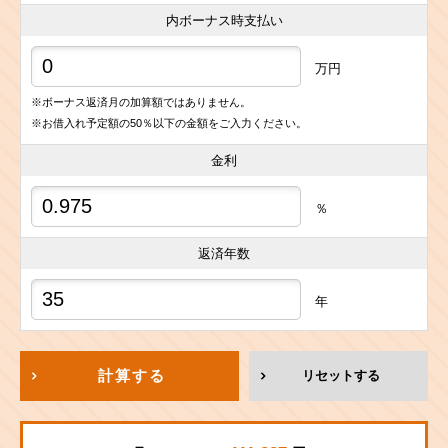
内ボーナス時支払い
万円
※ボーナス返済月の加算額ではありません。
※お借入れ予定額の50％以下の金額をご入力ください。
金利
％
返済年数
年
計算する
リセットする