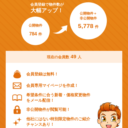
会員登録で
物件数が
大幅アップ！
公開物件＋
非公開物件
5,778
公開物件
件
784
件
49
現在の会員数
人
会員登録は無料！
会員専用マイページを作成！
希望条件に合う新着・価格変更物件
をメール配信！
非公開物件が閲覧可能！
他社にはない特別限定物件のご紹介
チャンスあり！