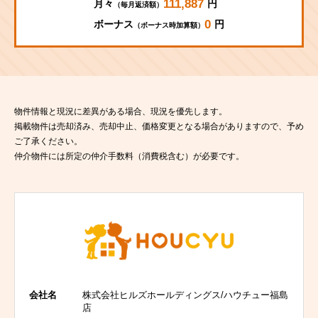
111,887
月々
円
（毎月返済額）
0
ボーナス
円
（ボーナス時加算額）
物件情報と現況に差異がある場合、現況を優先します。
掲載物件は売却済み、売却中止、価格変更となる場合がありますので、予め
ご了承ください。
仲介物件には所定の仲介手数料（消費税含む）が必要です。
会社名
株式会社ヒルズホールディングス/ハウチュー福島
店