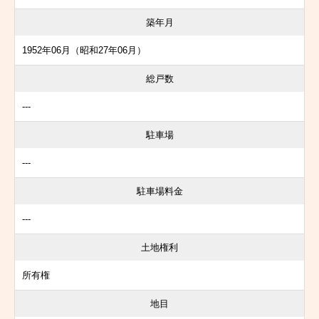
築年月
1952年06月（昭和27年06月）
総戸数
---
駐車場
---
駐車場料金
---
土地権利
所有権
地目