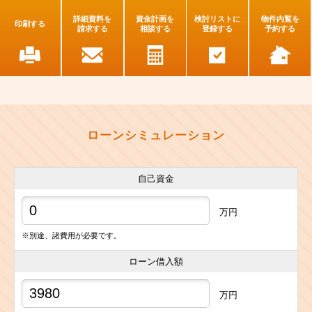
詳細資料を
資金計画を
検討リストに
物件内覧を
印刷する
請求する
相談する
登録する
予約する
ローンシミュレーション
自己資金
万円
※別途、諸費用が必要です。
ローン借入額
万円