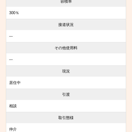
容積率
300％
接道状況
---
その他使用料
---
現況
居住中
引渡
相談
取引態様
仲介