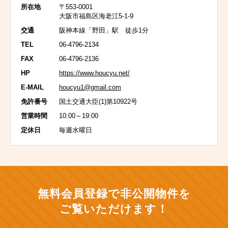
所在地
〒553-0001
大阪市福島区海老江5-1-9
交通
阪神本線「野田」駅 徒歩1分
TEL
06-4796-2134
FAX
06-4796-2136
HP
https://www.houcyu.net/
E-MAIL
houcyu1@gmail.com
免許番号
国土交通大臣(1)第10922号
営業時間
10:00～19:00
定休日
毎週水曜日
無料会員登録で非公開物件を
ご覧いただけます！