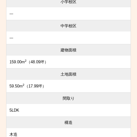
小学校区
---
中学校区
---
建物面積
2
159.00m
（48.09坪）
土地面積
2
59.50m
（17.99坪）
間取り
5LDK
構造
木造