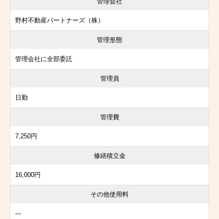
管理会社
野村不動産パートナーズ（株）
管理形態
管理会社に全部委託
管理員
日勤
管理費
7,250円
修繕積立金
16,000円
その他使用料
---