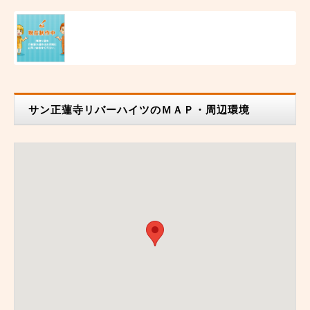
サン正蓮寺リバーハイツのＭＡＰ・周辺環境