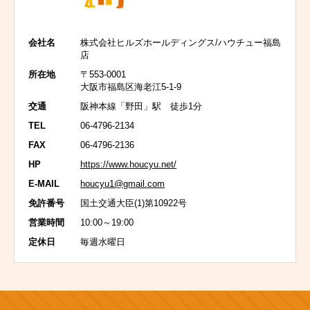
会社名
株式会社ヒルズホールディングス/ハウチュー福島
店
所在地
〒553-0001
大阪市福島区海老江5-1-9
交通
阪神本線「野田」駅 徒歩1分
TEL
06-4796-2134
FAX
06-4796-2136
HP
https://www.houcyu.net/
E-MAIL
houcyu1@gmail.com
免許番号
国土交通大臣(1)第10922号
営業時間
10:00～19:00
定休日
毎週水曜日