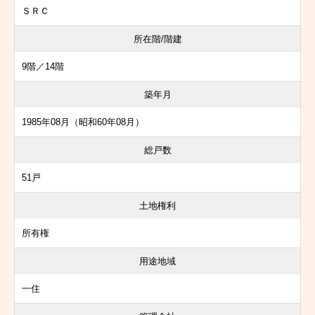
ＳＲＣ
所在階/階建
9階／14階
築年月
1985年08月（昭和60年08月）
総戸数
51戸
土地権利
所有権
用途地域
一住