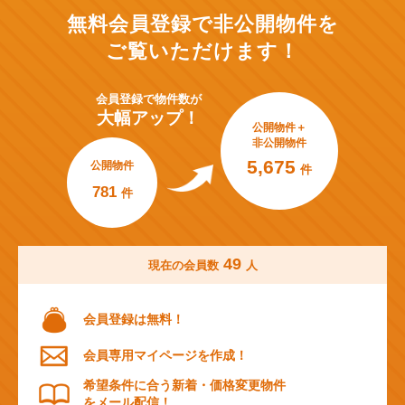
無料会員登録で非公開物件を
ご覧いただけます！
会員登録で
物件数が
大幅アップ！
公開物件＋
非公開物件
5,675
公開物件
件
781
件
49
現在の会員数
人
会員登録は無料！
会員専用マイページを作成！
希望条件に合う新着・価格変更物件
をメール配信！