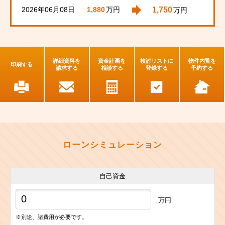
2026年06月08日
1,750
1,880
万円
万円
詳細資料を
資金計画を
検討リストに
物件内覧を
印刷する
請求する
相談する
登録する
予約する
ローンシミュレーション
自己資金
万円
※別途、諸費用が必要です。