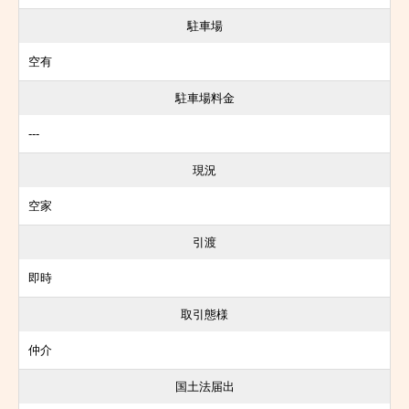
駐車場
空有
駐車場料金
---
現況
空家
引渡
即時
取引態様
仲介
国土法届出