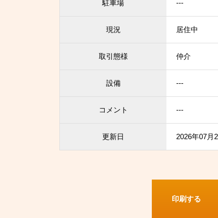
駐車場
---
現況
居住中
取引態様
仲介
設備
---
コメント
---
更新日
2026年07月
印刷する