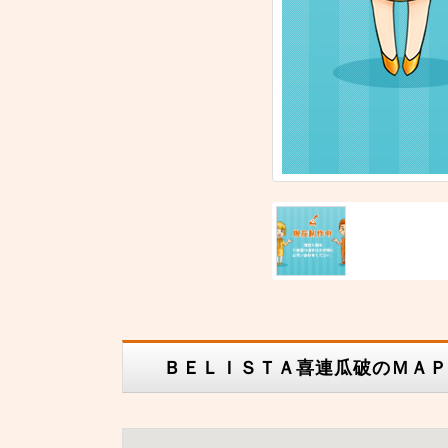
ＢＥＬＩＳＴＡ喜連瓜破のＭＡＰ