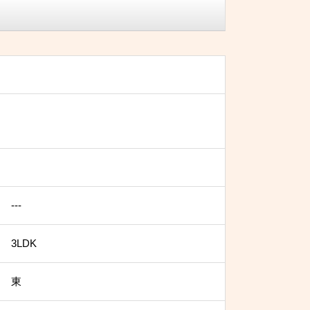
---
3LDK
東