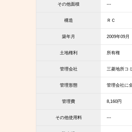
その他面積
---
構造
ＲＣ
築年月
2009年09
土地権利
所有権
管理会社
三菱地所コ
管理形態
管理会社に
管理費
8,160円
その他使用料
---