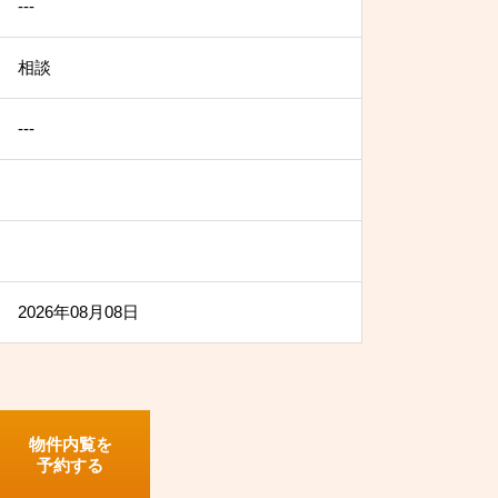
---
相談
---
2026年08月08日
物件内覧を
予約する