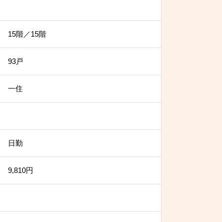
15階／15階
93戸
一住
日勤
9,810円