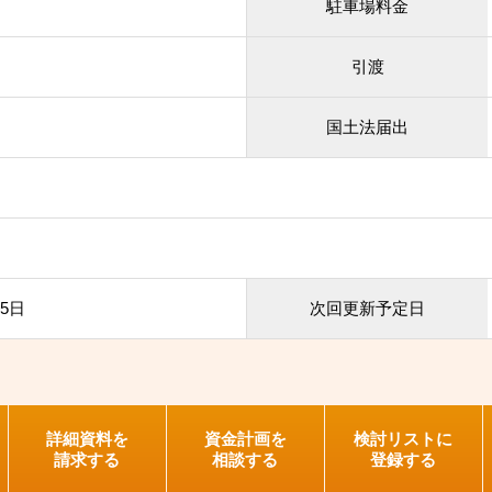
駐車場料金
引渡
国土法届出
25日
次回更新予定日
詳細資料を
資金計画を
検討リストに
請求する
相談する
登録する