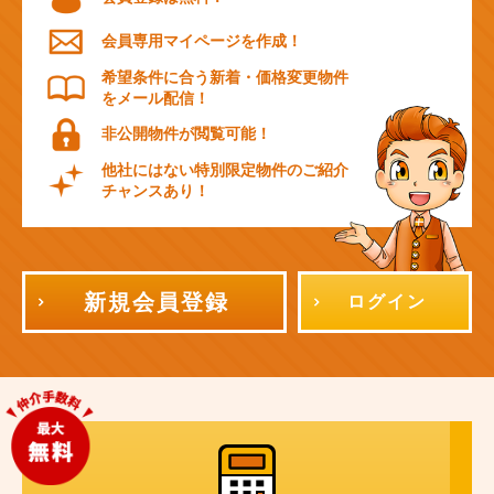
会員専用マイページを作成！
希望条件に合う新着・価格変更物件
をメール配信！
非公開物件が閲覧可能！
他社にはない特別限定物件のご紹介
チャンスあり！
新規会員登録
ログイン