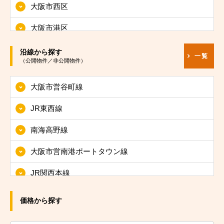
大阪市西区
大阪市港区
大阪市大正区
沿線から探す
一覧
（公開物件／非公開物件）
大阪市天王寺区
大阪市営谷町線
大阪市浪速区
JR東西線
大阪市西淀川区
南海高野線
大阪市東淀川区
大阪市営南港ポートタウン線
大阪市東成区
JR関西本線
大阪市生野区
JRおおさか東線
大阪市旭区
価格から探す
JR大阪環状線
大阪市城東区