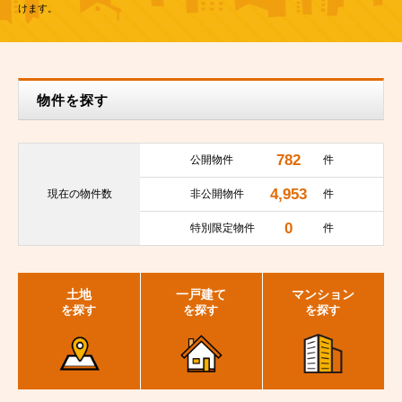
けます。
物件を探す
782
公開物件
件
4,953
現在の
物件数
非公開物件
件
0
特別限定物件
件
土地
一戸建て
マンション
を探す
を探す
を探す