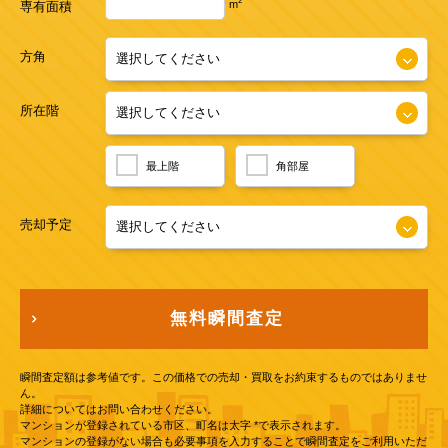
2
m
専有面積
方角
所在階
最上階
角部屋
売却予定
無料瞬間査定
瞬間査定額は参考値です。この価格での売却・買取をお約束するものではありませ
ん。
詳細についてはお問い合わせください。
マンションが登録されている市区、町名は太字 *で表示されます。
マンションの登録がない場合も必要事項を入力することで瞬間査定をご利用いただ