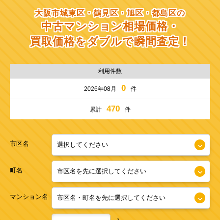
大阪市城東区・鶴見区・旭区・都島区の
中古マンション相場価格・
買取価格をダブルで瞬間査定！
利用件数
0
2026年08月
件
470
累計
件
市区名
町名
マンション名