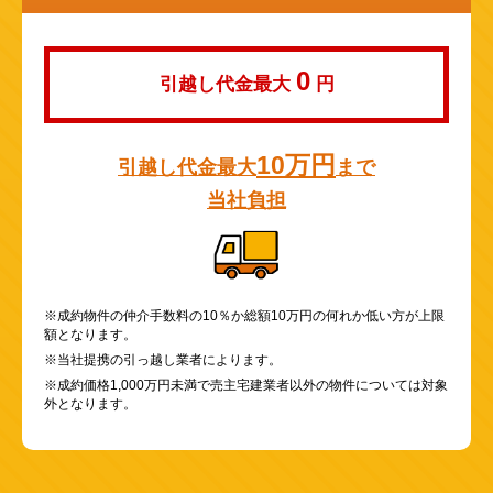
0
引越し代金最大
円
10万円
引越し代金最大
まで
当社負担
※成約物件の仲介手数料の10％か総額10万円の何れか低い方が上限
額となります。
※当社提携の引っ越し業者によります。
※成約価格1,000万円未満で売主宅建業者以外の物件については対象
外となります。