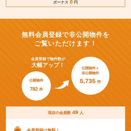
0
ボーナス
円
無料会員登録で非公開物件を
ご覧いただけます！
会員登録で
物件数が
大幅アップ！
公開物件＋
非公開物件
5,735
公開物件
件
782
件
49
現在の会員数
人
会員登録は無料！