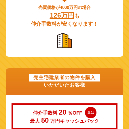
売買価格が4000万円の場合
126万円
も
仲介手数料が安くなります！
売主宅建業者の物件を購入
いただいたお客様
20
仲介手数料
％OFF
又は
50
最大
万円
キャッシュバック