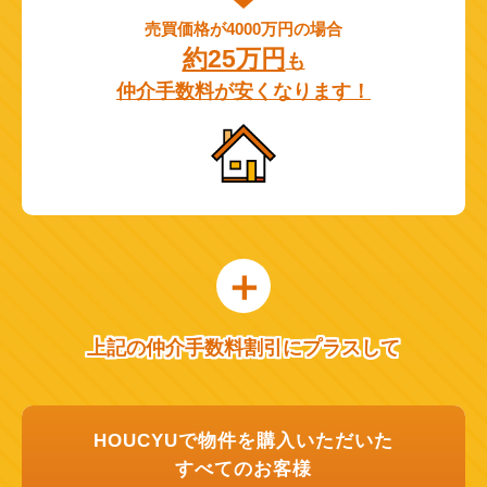
売買価格が4000万円の場合
約25万円
も
仲介手数料が安くなります！
上記の仲介手数料割引にプラスして
HOUCYUで物件を購入いただいた
すべてのお客様