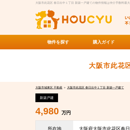
大阪市此花区 春日出中１丁目 新築一戸建ての物件情報は仲介手数料最大無
物件を探す
購入ガイド
大阪市此花区
大阪市城東区 不動産
＞
大阪市此花区 春日出中１丁目 新築一戸建て
新築戸建
4,980
万円
所在地
大阪府大阪市此花区春日