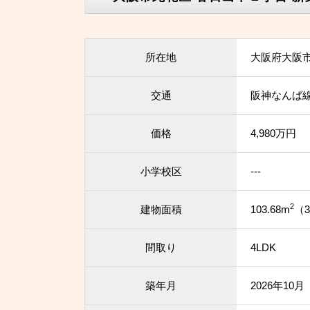
所在地
大阪府大阪
交通
阪神なんば線
価格
4,980万円
小学校区
---
2
建物面積
103.68m
（3
間取り
4LDK
築年月
2026年10