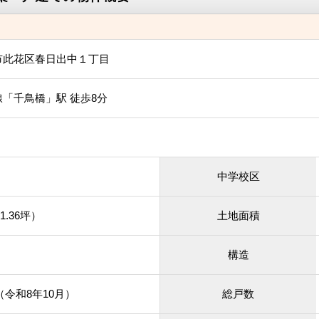
市此花区春日出中１丁目
「千鳥橋」駅 徒歩8分
中学校区
1.36坪）
土地面積
構造
月（令和8年10月）
総戸数