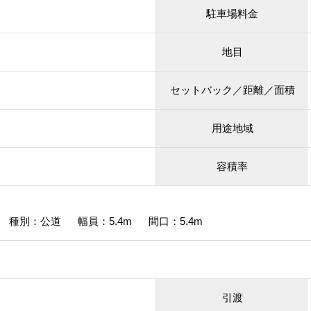
駐車場料金
地目
セットバック／距離／面積
用途地域
容積率
種別：公道 幅員：5.4m 間口：5.4m
引渡