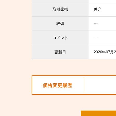
取引態様
仲介
設備
---
コメント
---
更新日
2026年07月
価格変更履歴