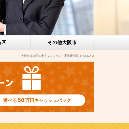
島区
その他
大阪市
大阪市城東区の中古マンション・不動産情報はHOUCYU
50
選べる
万円
キャッシュバック