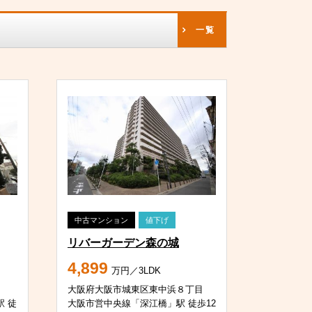
一覧
中古マンション
値下げ
リバーガーデン森の城
4,899
万円／3LDK
大阪府大阪市城東区東中浜８丁目
 徒
大阪市営中央線「深江橋」駅 徒歩12