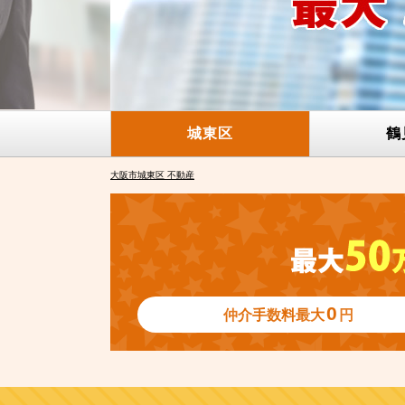
城東区
鶴
大阪市城東区 不動産
0
仲介手数料
最大
円