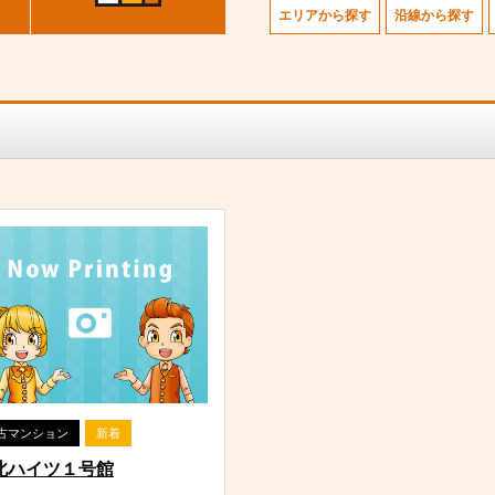
エリアから探す
沿線から探す
古マンション
新着
北ハイツ１号館