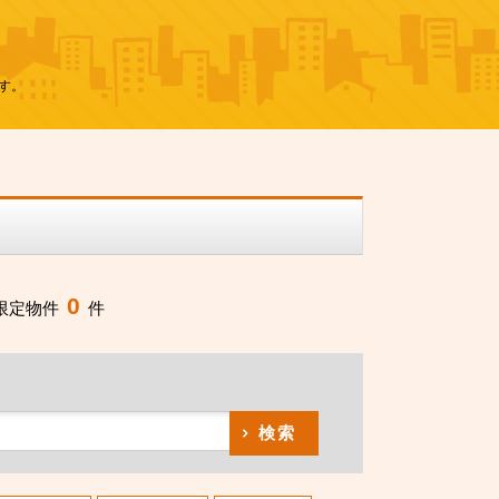
す。
0
限定物件
件
検索