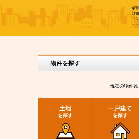
瞬
詳
マ
マ
物件を探す
現在の
物件数
土地
一戸建て
を探す
を探す