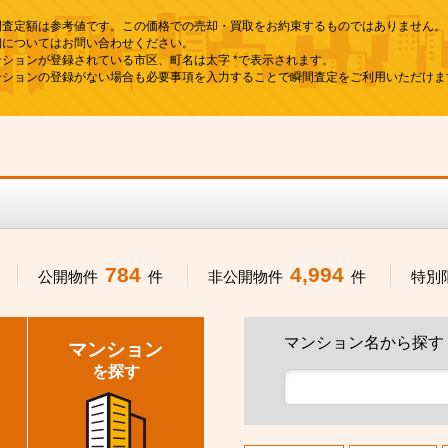
間査定額は参考値です。この価格での売却・買取をお約束するものではありません。
細についてはお問い合わせください。
ンションが登録されている市区、町名は太字 *で表示されます。
ンションの登録がない場合も必要事項を入力することで瞬間査定をご利用いただけま
784
4,994
公開物件
件
非公開物件
件
特別
マンション名から探す
マンション
を探す