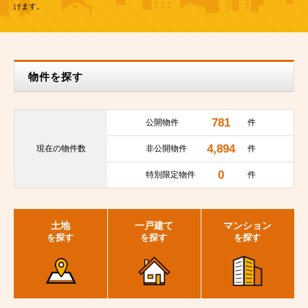
けます。
物件を探す
781
公開物件
件
4,894
現在の
物件数
非公開物件
件
0
特別限定物件
件
土地
一戸建て
マンション
を探す
を探す
を探す