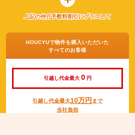
上記の仲介手数料割引にプラスして
HOUCYUで物件を購入いただいた
すべてのお客様
0
引越し代金最大
円
10万円
引越し代金最大
まで
当社負担