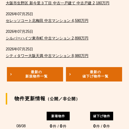
大阪市生野区 新今里３丁目 中古一戸建て 中古戸建 2,180万円
2026年07月25日
セレッソコート北梅田 中古マンション 4,590万円
2026年07月25日
シルバーハイツ東寺町 中古マンション 2,899万円
2026年07月25日
シティタワー大阪天満 中古マンション 8,980万円
最新の
最新の
新規物件一覧
値下げ物件一覧
物件更新情報
（公開／非公開）
新着物件
値下げ物件
0
0
0
0
08/08
件 /
件
件 /
件