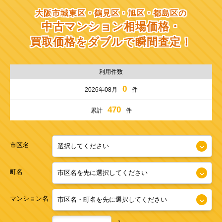
大阪市城東区・鶴見区・旭区・都島区の
中古マンション相場価格・
買取価格をダブルで瞬間査定！
利用件数
0
2026年08月
件
470
累計
件
市区名
町名
マンション名