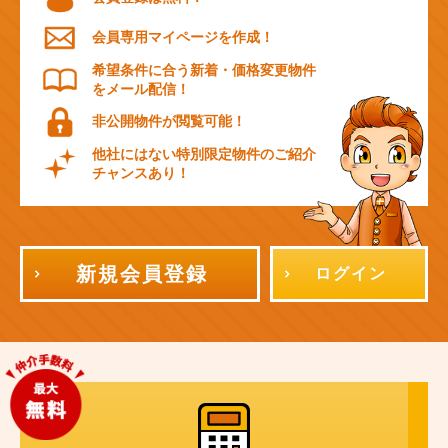
会員専用マイページを作成！
希望条件に合う新着・価格変更物件
をメール配信！
非公開物件が閲覧可能！
他社にはない特別限定物件のご紹介
チャンスあり！
新規会員登録
ログイン