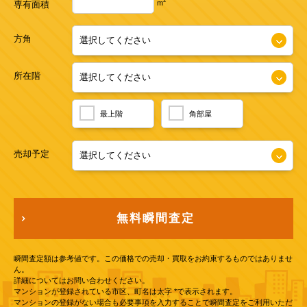
2
m
専有面積
方角
所在階
最上階
角部屋
売却予定
無料瞬間査定
瞬間査定額は参考値です。この価格での売却・買取をお約束するものではありませ
ん。
詳細についてはお問い合わせください。
マンションが登録されている市区、町名は太字 *で表示されます。
マンションの登録がない場合も必要事項を入力することで瞬間査定をご利用いただ