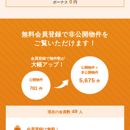
0
ボーナス
円
無料会員登録で非公開物件を
ご覧いただけます！
会員登録で
物件数が
大幅アップ！
公開物件＋
非公開物件
5,675
公開物件
件
781
件
49
現在の会員数
人
会員登録は無料！