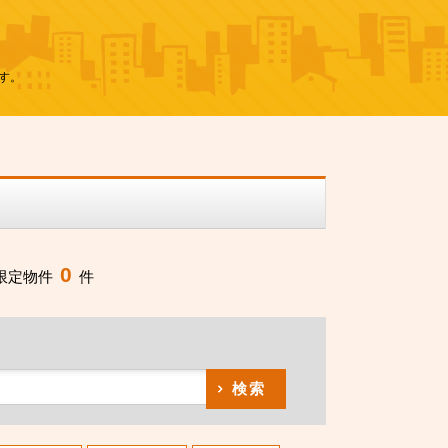
す。
0
限定物件
件
検索