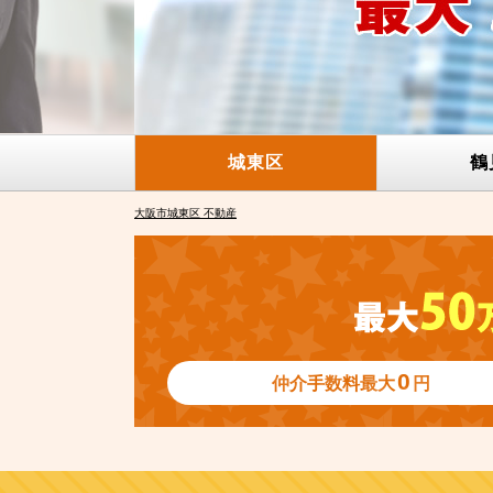
城東区
鶴
大阪市城東区 不動産
0
仲介手数料
最大
円