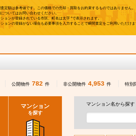
間査定額は参考値です。この価格での売却・買取をお約束するものではありません。
細についてはお問い合わせください。
ンションが登録されている市区、町名は太字 *で表示されます。
ンションの登録がない場合も必要事項を入力することで瞬間査定をご利用いただけま
782
4,953
公開物件
件
非公開物件
件
特別
マンション名から探す
マンション
を探す