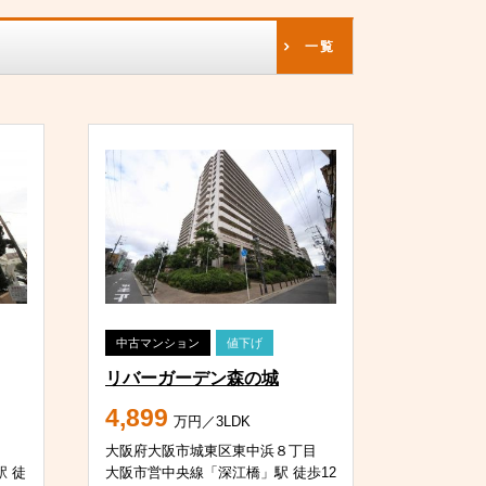
一覧
中古マンション
値下げ
リバーガーデン森の城
4,899
万円／3LDK
大阪府大阪市城東区東中浜８丁目
 徒
大阪市営中央線「深江橋」駅 徒歩12