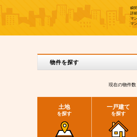
瞬
詳
マ
マ
物件を探す
現在の
物件数
土地
一戸建て
を探す
を探す