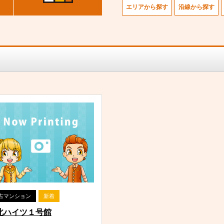
エリアから探す
沿線から探す
古マンション
新着
北ハイツ１号館