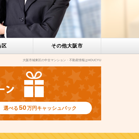
島区
その他
大阪市
大阪市城東区の中古マンション・不動産情報はHOUCYU
50
選べる
万円
キャッシュバック