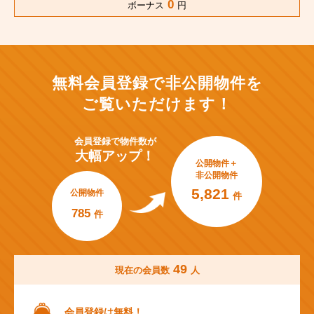
0
ボーナス
円
無料会員登録で非公開物件を
ご覧いただけます！
会員登録で
物件数が
大幅アップ！
公開物件＋
非公開物件
5,821
公開物件
件
785
件
49
現在の会員数
人
会員登録は無料！