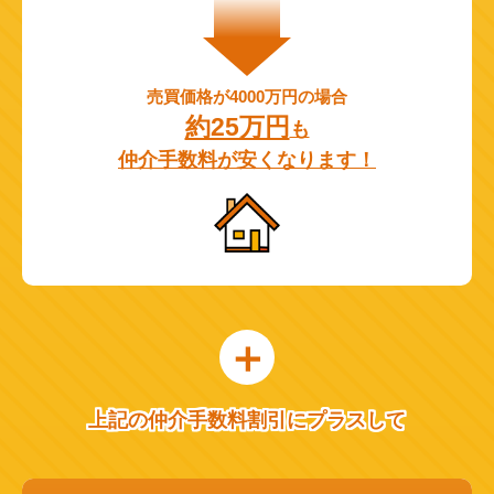
売買価格が4000万円の場合
約25万円
も
仲介手数料が安くなります！
上記の仲介手数料割引にプラスして