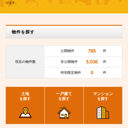
けます。
物件を探す
785
公開物件
件
5,036
現在の
物件数
非公開物件
件
0
特別限定物件
件
土地
一戸建て
マンション
を探す
を探す
を探す