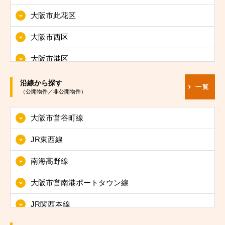
大阪市此花区
大阪市西区
大阪市港区
大阪市大正区
沿線から探す
一覧
（公開物件／非公開物件）
大阪市天王寺区
大阪市営谷町線
大阪市浪速区
JR東西線
大阪市西淀川区
南海高野線
大阪市東淀川区
大阪市営南港ポートタウン線
大阪市東成区
JR関西本線
大阪市生野区