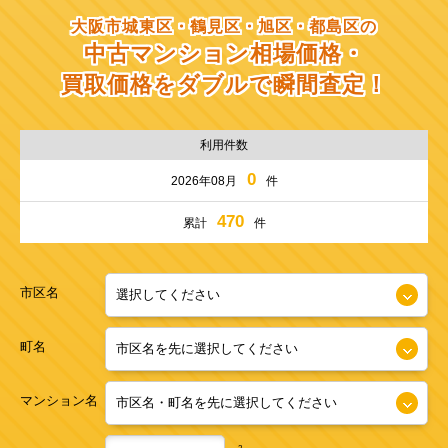
大阪市城東区・鶴見区・旭区・都島区の
中古マンション相場価格・
買取価格をダブルで瞬間査定！
利用件数
0
2026年08月
件
470
累計
件
市区名
町名
マンション名