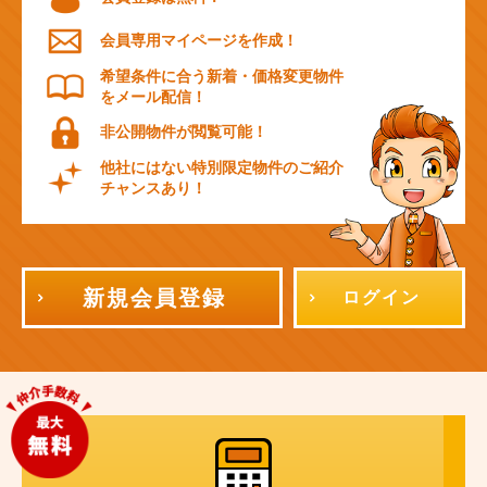
会員専用マイページを作成！
希望条件に合う新着・価格変更物件
をメール配信！
非公開物件が閲覧可能！
他社にはない特別限定物件のご紹介
チャンスあり！
新規会員登録
ログイン