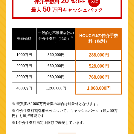
20
仲介手数料
％OFF
又は
50
最大
万円
キャッシュバック
一般的な不動産会社の
HOUCYUの仲介手数
※
売買価格
仲介手数料（税別）
料（税別）
1
1000万円
360,000円
288,000円
2000万円
660,000円
528,000円
3000万円
960,000円
768,000円
1,008,000円
4000万円
1,260,000円
※ 売買価格1000万円未満の場合は対象外となります。
※ 仲介手数料割引相当分について、キャッシュバック（最大50万
円）も選択可能です。
※1 仲介手数料法定上限額で表記しています。