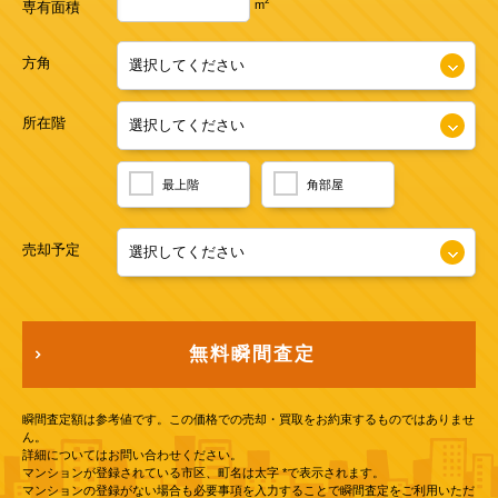
2
m
専有面積
方角
所在階
最上階
角部屋
売却予定
無料瞬間査定
瞬間査定額は参考値です。この価格での売却・買取をお約束するものではありませ
ん。
詳細についてはお問い合わせください。
マンションが登録されている市区、町名は太字 *で表示されます。
マンションの登録がない場合も必要事項を入力することで瞬間査定をご利用いただ